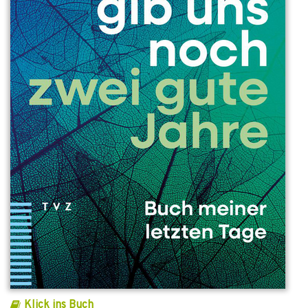
Klick ins Buch