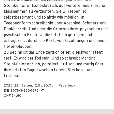
fällt. Die Endzeit eines Lebens beginnt. Martina
Steinkühler entscheidet sich, auf weitere medizinische
Massnahmen zu verzichten. Sie will leben, so
selbstbestimmt und so aktiv wie möglich. In
Tagebuchform schreibt sie über Abschied, Schmerz und
Dankbarkeit. Und über die Grenzen ihrer physischen und
psychischen Existenz, die letztlich getragen und
ertragbar ist durch die Kraft von Erzählungen und einen
tiefen Glauben.
Zu Beginn ist das Ende zeitlich offen, gleichwohl steht
fest: Es wird der Tod sein. Und so schreibt Martina
Steinkühler ehrlich, pointiert, kritisch und mutig über
ihre letzten Tage zwischen Leben, Sterben – und
Loslassen.
2025
,
224
Seiten, 12.5 x 20.0 cm,
Paperback
ISBN
978-3-290-18734-7
CHF 24.80