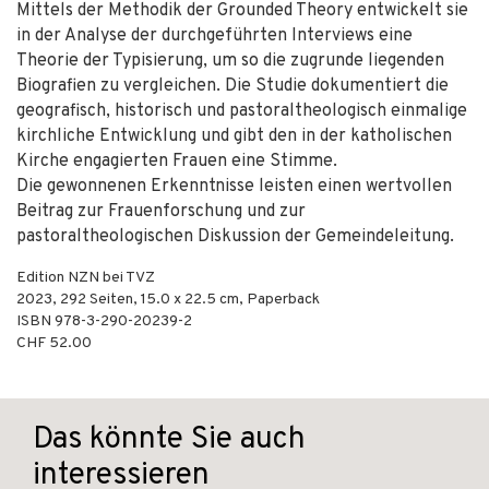
Mittels der Methodik der Grounded Theory entwickelt sie
in der Analyse der durchgeführten Interviews eine
Theorie der Typisierung, um so die zugrunde liegenden
Biografien zu vergleichen. Die Studie dokumentiert die
geografisch, historisch und pastoraltheologisch einmalige
kirchliche Entwicklung und gibt den in der katholischen
Kirche engagierten Frauen eine Stimme.
Die gewonnenen Erkenntnisse leisten einen wertvollen
Beitrag zur Frauenforschung und zur
pastoraltheologischen Diskussion der Gemeindeleitung.
Edition NZN bei TVZ
2023
,
292
Seiten, 15.0 x 22.5 cm,
Paperback
ISBN
978-3-290-20239-2
CHF 52.00
Das könnte Sie auch
interessieren