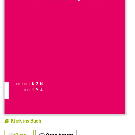
Klick ins Buch