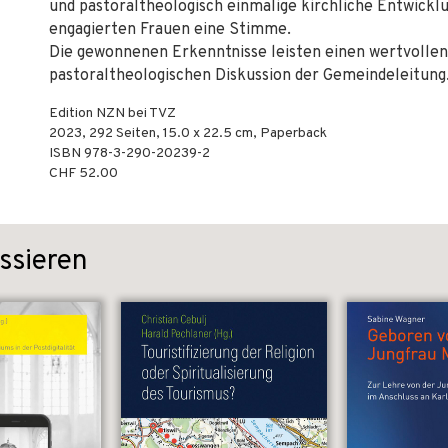
und pastoraltheologisch einmalige kirchliche Entwicklu
engagierten Frauen eine Stimme.
Die gewonnenen Erkenntnisse leisten einen wertvollen
pastoraltheologischen Diskussion der Gemeindeleitung
Edition NZN bei TVZ
2023
,
292
Seiten, 15.0 x 22.5 cm,
Paperback
ISBN
978-3-290-20239-2
CHF 52.00
ssieren