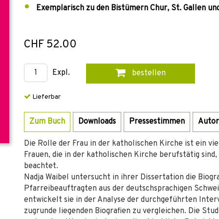
Exemplarisch zu den Bistümern Chur, St. Gallen un
CHF 52.00
Expl.
bestellen
Lieferbar
Zum Buch
Downloads
Pressestimmen
Autor
Die Rolle der Frau in der katholischen Kirche ist ein v
Frauen, die in der katholischen Kirche berufstätig sin
beachtet.
Nadja Waibel untersucht in ihrer Dissertation die Biog
Pfarreibeauftragten aus der deutschsprachigen Schwei
entwickelt sie in der Analyse der durchgeführten Inter
zugrunde liegenden Biografien zu vergleichen. Die Stud