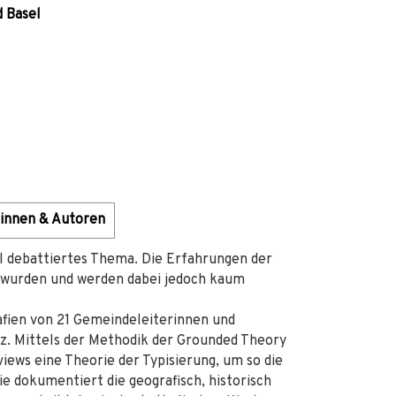
d Basel
innen & Autoren
iel debattiertes Thema. Die Erfahrungen der
d, wurden und werden dabei jedoch kaum
rafien von 21 Gemeindeleiterinnen und
z. Mittels der Methodik der Grounded Theory
views eine Theorie der Typisierung, um so die
ie dokumentiert die geografisch, historisch