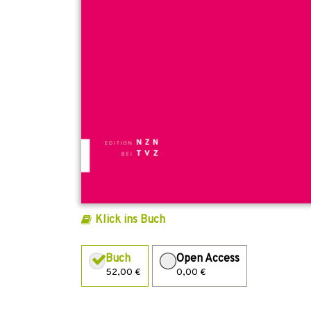
Klick ins Buch
Buch
Open Access
52,00 €
0,00 €