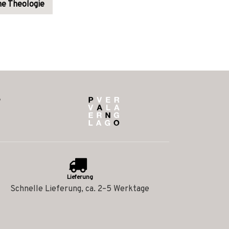
he Theologie
Lieferung
Schnelle Lieferung, ca. 2–5 Werktage