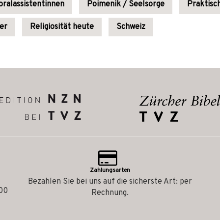
oralassistentinnen
Poimenik / Seelsorge
Praktisc
der
Religiosität heute
Schweiz
Zahlungsarten
Bezahlen Sie bei uns auf die sicherste Art: per
.00
Rechnung.