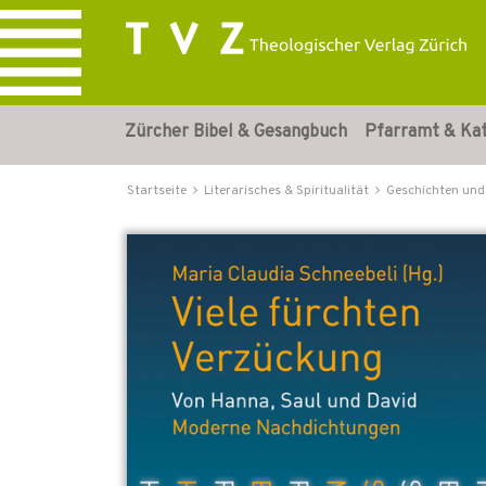
Zürcher Bibel & Gesangbuch
Pfarramt & Ka
Startseite
Literarisches & Spiritualität
Geschichten und