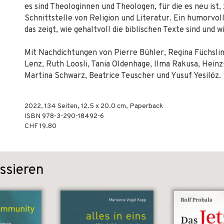
es sind Theologinnen und Theologen, für die es neu ist,
Schnittstelle von Religion und Literatur. Ein humorvol
das zeigt, wie gehaltvoll die biblischen Texte sind und
Mit Nachdichtungen von Pierre Bühler, Regina Füchsli
Lenz, Ruth Loosli, Tania Oldenhage, Ilma Rakusa, Heinz
Martina Schwarz, Beatrice Teuscher und Yusuf Yesilöz.
2022
,
134
Seiten, 12.5 x 20.0 cm,
Paperback
ISBN
978-3-290-18492-6
CHF 19.80
ssieren