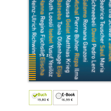
Buch
E-Book
19,80 €
16,99 €