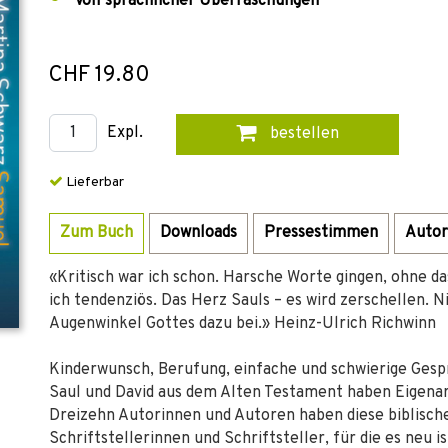
Voll sprachlicher Überraschungen
CHF 19.80
Expl.
bestellen
Lieferbar
Zum Buch
Downloads
Pressestimmen
Autor
«Kritisch war ich schon. Harsche Worte gingen, ohne dass
ich tendenziös. Das Herz Sauls – es wird zerschellen. Ni
Augenwinkel Gottes dazu bei.» Heinz-Ulrich Richwinn
Kinderwunsch, Berufung, einfache und schwierige Gesp
Saul und David aus dem Alten Testament haben Eigenar
Dreizehn Autorinnen und Autoren haben diese biblischen
Schriftstellerinnen und Schriftsteller, für die es neu i