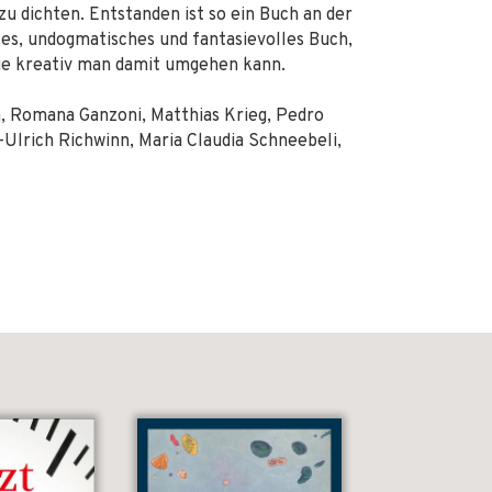
 zu dichten. Entstanden ist so ein Buch an der
les, undogmatisches und fantasievolles Buch,
 wie kreativ man damit umgehen kann.
n, Romana Ganzoni, Matthias Krieg, Pedro
-Ulrich Richwinn, Maria Claudia Schneebeli,