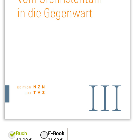
Buch
E-Book