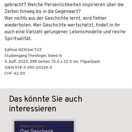
gebracht? Welche Persönlichkeiten inspirieren über die
Zeiten hinweg bis in die Gegenwart?
Wer nichts aus der Geschichte lernt, wird Fehler
wiederholen. Wer Geschichte wertschätzt, findet in ihr
auch eine Vielzahl gelungener Lebensmodelle und reiche
Spiritualität.
Edition NZN bei TVZ
Studiengang Theologie, Band III
3. Aufl.
2023
,
398
Seiten, 15.0 x 22.5 cm,
Paperback
ISBN
978-3-290-20229-3
CHF 42.00
Das könnte Sie auch
interessieren