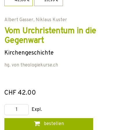
42,00 €
26,99 €
Albert Gasser
,
Niklaus Kuster
Vom Urchristentum in die
Gegenwart
Kirchengeschichte
hg. von
theologiekurse.ch
CHF 42.00
Expl.
bestellen