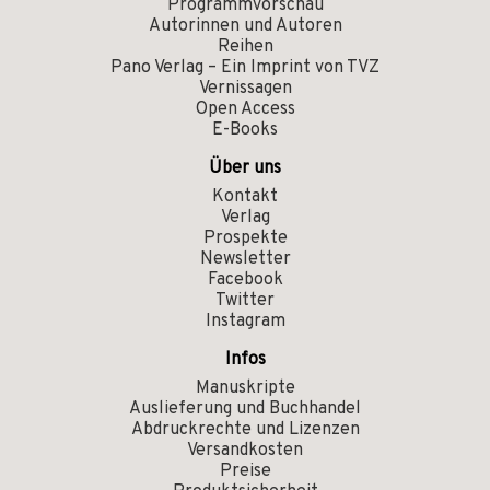
Programmvorschau
Autorinnen und Autoren
Reihen
Pano Verlag – Ein Imprint von TVZ
Vernissagen
Open Access
E-Books
Über uns
Kontakt
Verlag
Prospekte
Newsletter
Facebook
Twitter
Instagram
Infos
Manuskripte
Auslieferung und Buchhandel
Abdruckrechte und Lizenzen
Versandkosten
Preise