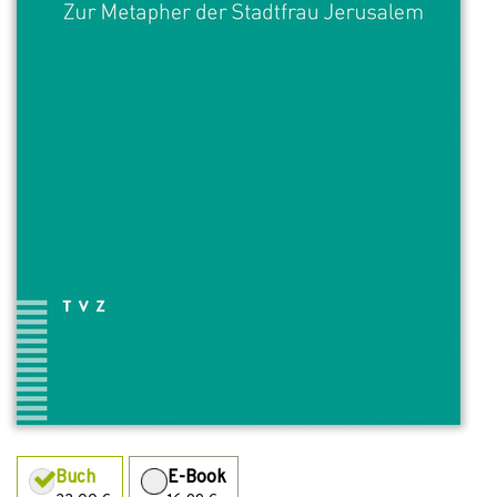
Buch
E-Book