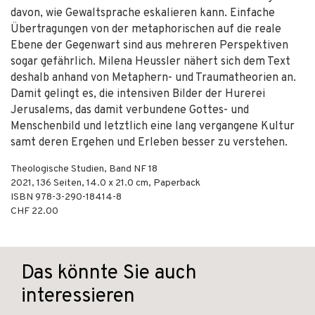
davon, wie Gewaltsprache eskalieren kann. Einfache
Übertragungen von der metaphorischen auf die reale
Ebene der Gegenwart sind aus mehreren Perspektiven
sogar gefährlich. Milena Heussler nähert sich dem Text
deshalb anhand von Metaphern- und Traumatheorien an.
Damit gelingt es, die intensiven Bilder der Hurerei
Jerusalems, das damit verbundene Gottes- und
Menschenbild und letztlich eine lang vergangene Kultur
samt deren Ergehen und Erleben besser zu verstehen.
Theologische Studien, Band NF 18
2021
,
136
Seiten, 14.0 x 21.0 cm,
Paperback
ISBN
978-3-290-18414-8
CHF 22.00
Das könnte Sie auch
interessieren