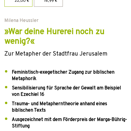
22,00 €
16,99 €
Milena Heussler
»War deine Hurerei noch zu
wenig?«
Zur Metapher der Stadtfrau Jerusalem
Feministisch-exegetischer Zugang zur biblischen
Metaphorik
Sensibilisierung für Sprache der Gewalt am Beispiel
von Ezechiel 16
Trauma- und Metapherntheorie anhand eines
biblischen Texts
Ausgezeichnet mit dem Förderpreis der Marga-Bührig-
Stiftung