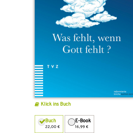
Klick ins Buch
Buch
E-Book
22,00 €
16,99 €