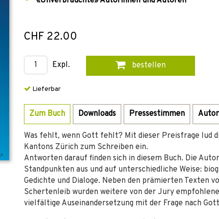
«Unverbrauchte» Autorinnen und Autoren
CHF 22.00
Expl.
bestellen
Lieferbar
Zum Buch
Downloads
Pressestimmen
Autor
Was fehlt, wenn Gott fehlt? Mit dieser Preisfrage lud 
Kantons Zürich zum Schreiben ein.
Antworten darauf finden sich in diesem Buch. Die Auto
Standpunkten aus und auf unterschiedliche Weise: bio
Gedichte und Dialoge. Neben den prämierten Texten vo
Schertenleib wurden weitere von der Jury empfohlene
vielfältige Auseinandersetzung mit der Frage nach Gott