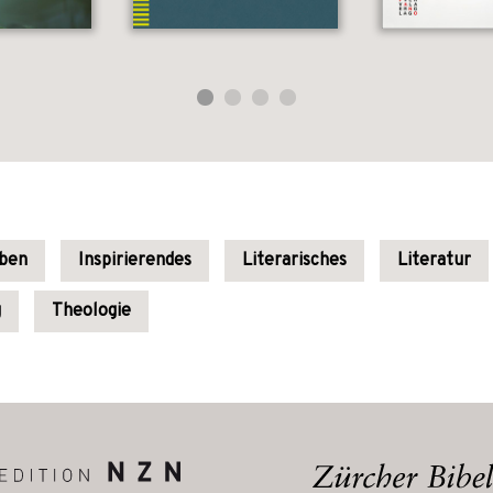
uben
Inspirierendes
Literarisches
Literatur
g
Theologie