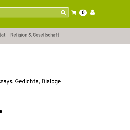
0
tät
Religion & Gesellschaft
says, Gedichte, Dialoge
e