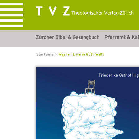
Zürcher Bibel & Gesangbuch
Pfarramt & Ka
Startseite
Was fehlt, wenn Gott fehlt?