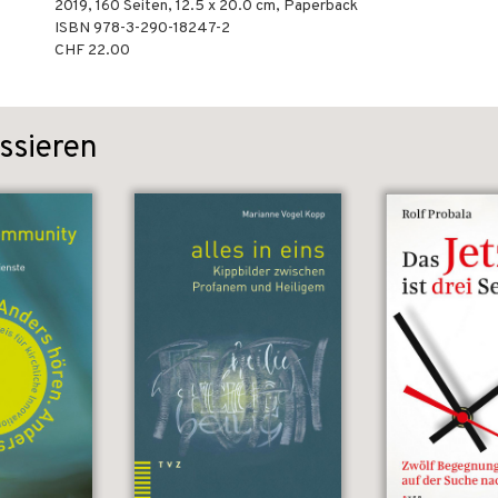
2019
,
160
Seiten, 12.5 x 20.0 cm,
Paperback
ISBN
978-3-290-18247-2
CHF 22.00
ssieren