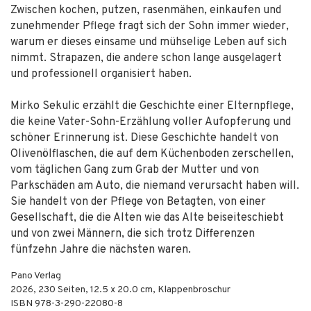
Zwischen kochen, putzen, rasenmähen, einkaufen und
zunehmender Pflege fragt sich der Sohn immer wieder,
warum er dieses einsame und mühselige Leben auf sich
nimmt. Strapazen, die andere schon lange ausgelagert
und professionell organisiert haben.
Mirko Sekulic erzählt die Geschichte einer Elternpflege,
die keine Vater-Sohn-Erzählung voller Aufopferung und
schöner Erinnerung ist. Diese Geschichte handelt von
Olivenölflaschen, die auf dem Küchenboden zerschellen,
vom täglichen Gang zum Grab der Mutter und von
Parkschäden am Auto, die niemand verursacht haben will.
Sie handelt von der Pflege von Betagten, von einer
Gesellschaft, die die Alten wie das Alte beiseiteschiebt
und von zwei Männern, die sich trotz Differenzen
fünfzehn Jahre die nächsten waren.
Pano Verlag
2026
,
230
Seiten, 12.5 x 20.0 cm,
Klappenbroschur
ISBN
978-3-290-22080-8