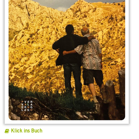
Klick ins Buch