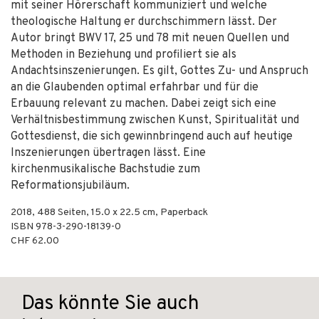
mit seiner Hörerschaft kommuniziert und welche
theologische Haltung er durchschimmern lässt. Der
Autor bringt BWV 17, 25 und 78 mit neuen Quellen und
Methoden in Beziehung und profiliert sie als
Andachtsinszenierungen. Es gilt, Gottes Zu- und Anspruch
an die Glaubenden optimal erfahrbar und für die
Erbauung relevant zu machen. Dabei zeigt sich eine
Verhältnisbestimmung zwischen Kunst, Spiritualität und
Gottesdienst, die sich gewinnbringend auch auf heutige
Inszenierungen übertragen lässt. Eine
kirchenmusikalische Bachstudie zum
Reformationsjubiläum.
2018
,
488
Seiten, 15.0 x 22.5 cm,
Paperback
ISBN
978-3-290-18139-0
CHF 62.00
Das könnte Sie auch