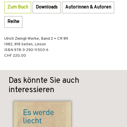
Zum Buch
Downloads
Autorinnen & Autoren
Reihe
Ulrich Zwingli Werke, Band 2 = CR 89
1982
,
818
Seiten,
Linson
ISBN
978-3-290-11503-6
CHF 220.00
Das könnte Sie auch
interessieren