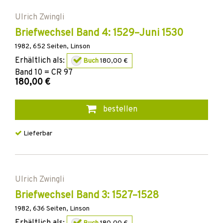
Ulrich Zwingli
Briefwechsel Band 4: 1529–Juni 1530
1982
,
652
Seiten,
Linson
Erhältlich als:
Buch
180,00 €
Band
10 = CR 97
180,00 €
bestellen
Lieferbar
Ulrich Zwingli
Briefwechsel Band 3: 1527–1528
1982
,
636
Seiten,
Linson
Erhältlich als: