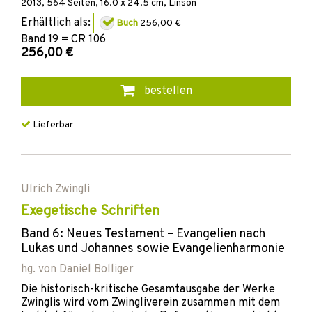
2013
,
564
Seiten, 16.0 x 24.5 cm,
Linson
Erhältlich als:
Buch
256,00 €
Band
19 = CR 106
256,00 €
bestellen
Lieferbar
Ulrich Zwingli
Exegetische Schriften
Band 6: Neues Testament – Evangelien nach
Lukas und Johannes sowie Evangelienharmonie
hg. von
Daniel Bolliger
Die historisch-kritische Gesamtausgabe der Werke
Zwinglis wird vom Zwingliverein zusammen mit dem