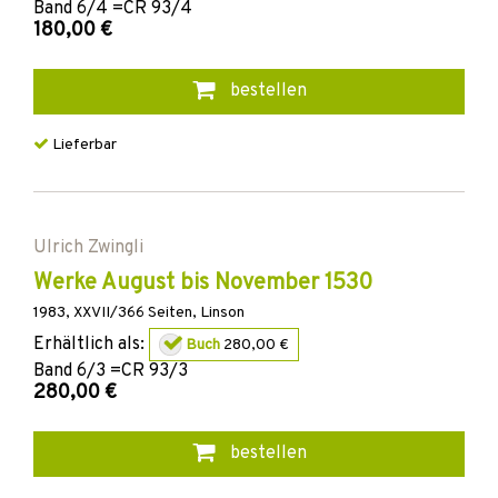
Band
6/4 =CR 93/4
180,00 €
bestellen
Lieferbar
Ulrich Zwingli
Werke August bis November 1530
1983
,
XXVII/366
Seiten,
Linson
Erhältlich als:
Buch
280,00 €
Band
6/3 =CR 93/3
280,00 €
bestellen