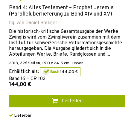
Band 4: Altes Testament – Prophet Jeremia
(Parallelüberlieferung zu Band XIV und XV)
hg. von
Daniel Bolliger
Die historisch-kritische Gesamtausgabe der Werke
Zwinglis wird vom Zwingliverein zusammen mit dem
Institut für schweizerische Reformationsgeschichte
herausgegeben. Die Ausgabe gliedert sich in die
Abteilungen Werke, Briefe, Randglossen und ...
2013
,
326
Seiten, 16.0 x 24.5 cm,
Linson
Erhältlich als:
Buch
144,00 €
Band
16 = CR 103
144,00 €
bestellen
Lieferbar