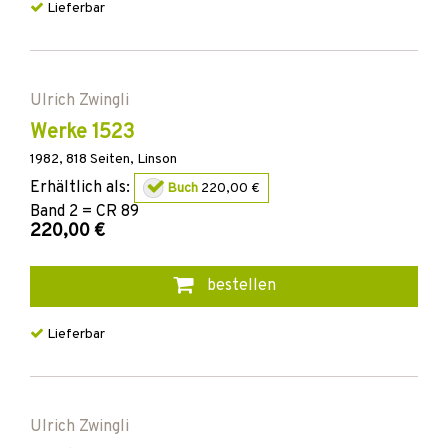
Lieferbar
Ulrich Zwingli
Werke 1523
1982
,
818
Seiten,
Linson
Erhältlich als:
Buch
220,00 €
Band
2 = CR 89
220,00 €
bestellen
Lieferbar
Ulrich Zwingli