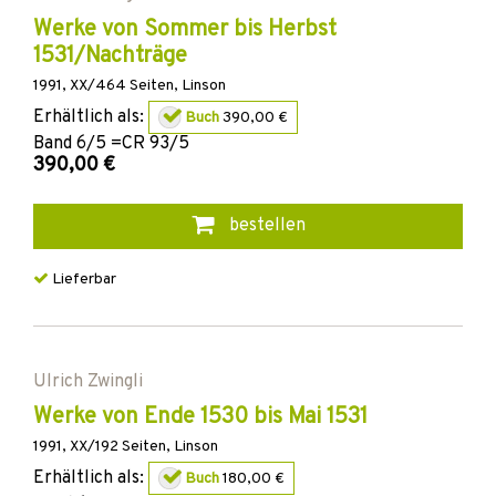
Werke von Sommer bis Herbst
1531/Nachträge
1991
,
XX/464
Seiten,
Linson
Erhältlich als:
Buch
390,00 €
Band
6/5 =CR 93/5
390,00 €
bestellen
Lieferbar
Ulrich Zwingli
Werke von Ende 1530 bis Mai 1531
1991
,
XX/192
Seiten,
Linson
Erhältlich als:
Buch
180,00 €