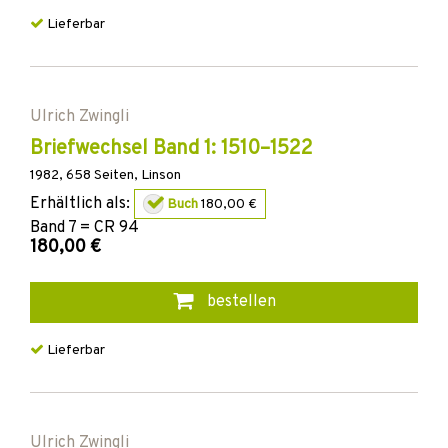
Lieferbar
Ulrich Zwingli
Briefwechsel Band 1: 1510–1522
1982
,
658
Seiten,
Linson
Erhältlich als:
Buch
180,00 €
Band
7 = CR 94
180,00 €
bestellen
Lieferbar
Ulrich Zwingli