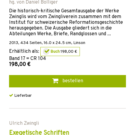
hg. von
Daniel Bolliger
Die historisch-kritische Gesamtausgabe der Werke
Zwinglis wird vom Zwingliverein zusammen mit dem
Institut für schweizerische Reformationsgeschichte
herausgegeben. Die Ausgabe gliedert sich in die
Abteilungen Werke, Briefe, Randglossen und ...
2013
,
434
Seiten, 16.0 x 24.5 cm,
Linson
Erhältlich als:
Buch
198,00 €
Band
17 = CR 104
198,00 €
bestellen
Lieferbar
Ulrich Zwingli
Exegetische Schriften