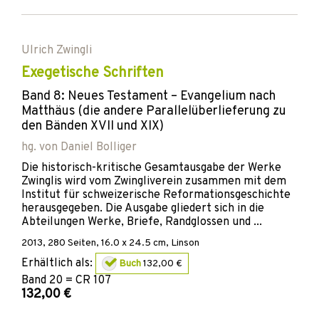
Ulrich Zwingli
Exegetische Schriften
Band 8: Neues Testament – Evangelium nach
Matthäus (die andere Parallelüberlieferung zu
den Bänden XVII und XIX)
hg. von
Daniel Bolliger
Die historisch-kritische Gesamtausgabe der Werke
Zwinglis wird vom Zwingliverein zusammen mit dem
Institut für schweizerische Reformationsgeschichte
herausgegeben. Die Ausgabe gliedert sich in die
Abteilungen Werke, Briefe, Randglossen und ...
2013
,
280
Seiten, 16.0 x 24.5 cm,
Linson
Erhältlich als:
Buch
132,00 €
Band
20 = CR 107
132,00 €