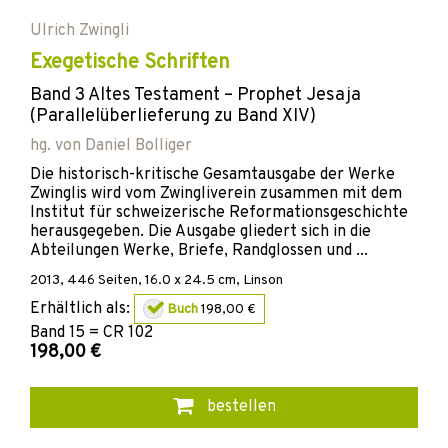
Ulrich Zwingli
Exegetische Schriften
Band 3 Altes Testament – Prophet Jesaja
(Parallelüberlieferung zu Band XIV)
hg. von
Daniel Bolliger
Die historisch-kritische Gesamtausgabe der Werke
Zwinglis wird vom Zwingliverein zusammen mit dem
Institut für schweizerische Reformationsgeschichte
herausgegeben. Die Ausgabe gliedert sich in die
Abteilungen Werke, Briefe, Randglossen und ...
2013
,
446
Seiten, 16.0 x 24.5 cm,
Linson
Erhältlich als:
Buch
198,00 €
Band
15 = CR 102
198,00 €
bestellen