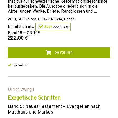
Institut für schweizerische Reformationsgeschichte
herausgegeben. Die Ausgabe gliedert sich in die
Abteilungen Werke, Briefe, Randglossen und ...
2013
,
500
Seiten, 16.0 x 24.5 cm,
Linson
Erhältlich als:
Buch
222,00 €
Band
18 = CR 105
222,00 €
bestellen
Lieferbar
Ulrich Zwingli
Exegetische Schriften
Band 5: Neues Testament – Evangelien nach
Matthäus und Markus