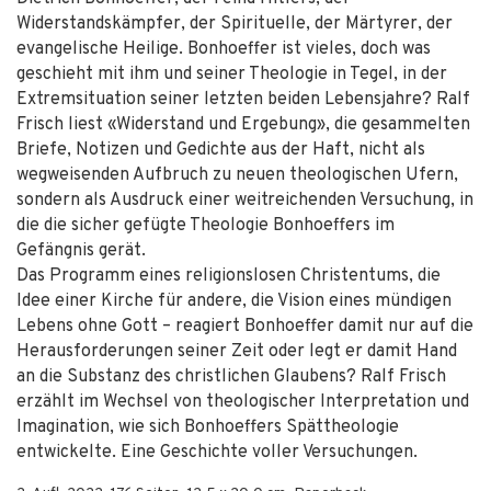
Widerstandskämpfer, der Spirituelle, der Märtyrer, der
evangelische Heilige. Bonhoeffer ist vieles, doch was
geschieht mit ihm und seiner Theologie in Tegel, in der
Extremsituation seiner letzten beiden Lebensjahre? Ralf
Frisch liest «Widerstand und Ergebung», die gesammelten
Briefe, Notizen und Gedichte aus der Haft, nicht als
wegweisenden Aufbruch zu neuen theologischen Ufern,
sondern als Ausdruck einer weitreichenden Versuchung, in
die die sicher gefügte Theologie Bonhoeffers im
Gefängnis gerät.
Das Programm eines religionslosen Christentums, die
Idee einer Kirche für andere, die Vision eines mündigen
Lebens ohne Gott – reagiert Bonhoeffer damit nur auf die
Herausforderungen seiner Zeit oder legt er damit Hand
an die Substanz des christlichen Glaubens? Ralf Frisch
erzählt im Wechsel von theologischer Interpretation und
Imagination, wie sich Bonhoeffers Spättheologie
entwickelte. Eine Geschichte voller Versuchungen.