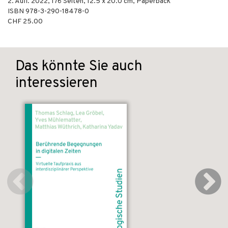
2. Aufl.
2022
,
176
Seiten, 12.5 x 20.0 cm,
Paperback
ISBN
978-3-290-18478-0
CHF 25.00
Das könnte Sie auch
interessieren