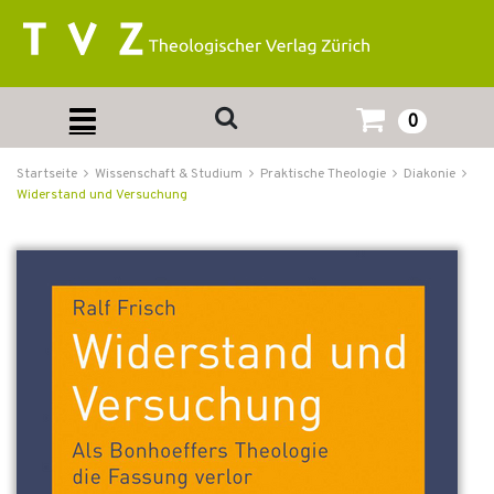
0
Startseite
Wissenschaft & Studium
Praktische Theologie
Diakonie
Widerstand und Versuchung