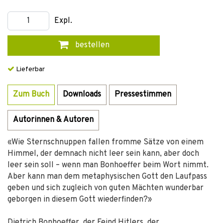
Expl.
bestellen
Lieferbar
Zum Buch
Downloads
Pressestimmen
Autorinnen & Autoren
«Wie Sternschnuppen fallen fromme Sätze von einem
Himmel, der demnach nicht leer sein kann, aber doch
leer sein soll – wenn man Bonhoeffer beim Wort nimmt.
Aber kann man dem metaphysischen Gott den Laufpass
geben und sich zugleich von guten Mächten wunderbar
geborgen in diesem Gott wiederfinden?»
Dietrich Bonhoeffer, der Feind Hitlers, der