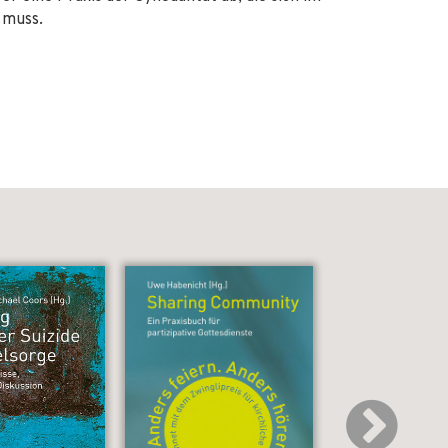
 muss.