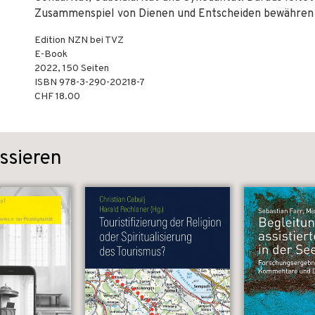
Zusammenspiel von Dienen und Entscheiden bewähren
Edition NZN bei TVZ
E-Book
2022
,
150
Seiten
ISBN
978-3-290-20218-7
CHF 18.00
ssieren