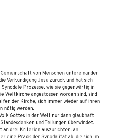
eue Gemeinschaft von Menschen untereinander
 die Verkündigung Jesu zurück und hat sich
 Synodale Prozesse, wie sie gegenwärtig in
ie Weltkirche angestossen worden sind, sind
lfen der Kirche, sich immer wieder auf ihren
n nötig werden.
 Volk Gottes in der Welt nur dann glaubhaft
nd Standesdenken und Teilungen überwindet.
 an drei Kriterien auszurichten: an
 er eine Praxis der Synodalität ab, die sich im