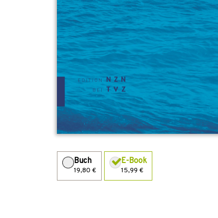
Buch
E-Book
19,80 €
15,99 €