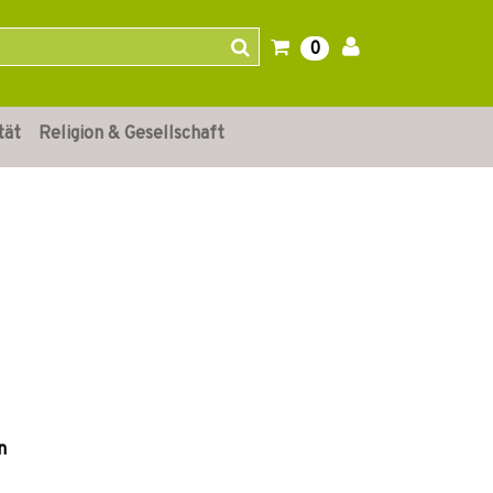
0
tät
Religion & Gesellschaft
n