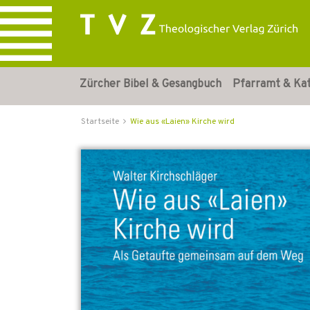
Zürcher Bibel & Gesangbuch
Pfarramt & Ka
Startseite
Wie aus «Laien» Kirche wird