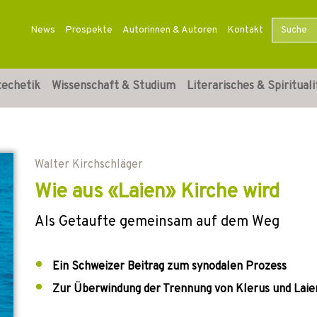
News
Prospekte
Autorinnen & Autoren
Kontakt
techetik
Wissenschaft & Studium
Literarisches & Spirituali
Walter Kirchschläger
Wie aus «Laien» Kirche wird
Als Getaufte gemeinsam auf dem Weg
Ein Schweizer Beitrag zum synodalen Prozess
Zur Überwindung der Trennung von Klerus und Laie