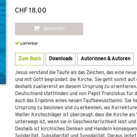
CHF 18.00
bestellen
Lieferbar
Zum Buch
Downloads
Autorinnen & Autoren
Jesus verstand die Taufe als das Zeichen, das eine n
und mit Gott begründet: die Kirche. Sie geht somit auf
deshalb zuallererst an diesem Ursprung zu orientieren.
Deutschland stattfinden und von Papst Franziskus für d
auch das Ergebnis eines neuen Taufbewusstseins. Sie he
Ursprung zu besinnen und zu erkennen, wo Korrekture
Walter Kirchschläger ist überzeugt, dass die Kirche als
unterwegs ist, wenn sie in Geschwisterlichkeit lebt u
Deshalb ist kirchliches Denken und Handeln konsequent
Solidarität, Subsidiarität und Synodalität. Daraus leitet