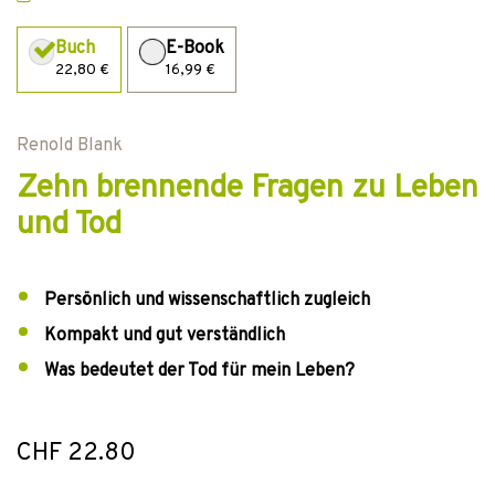
Buch
E-Book
22,80 €
16,99 €
Renold Blank
Zehn brennende Fragen zu Leben
und Tod
Persönlich und wissenschaftlich zugleich
Kompakt und gut verständlich
Was bedeutet der Tod für mein Leben?
CHF 22.80