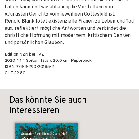
Vorstellung von einem Gericht im Tod für die Lebenden
haben kann und wie abhängig die Vorstellung vom
«Jüngsten Gericht» vom jeweiligen Gottesbild ist.
Renold Blank lotet existenzielle Fragen zu Leben und Tod
aus, reflektiert mögliche Antworten und verbindet die
christliche Hoffnung mit modernem, kritischem Denken
und persönlichen Glauben.
Edition NZN bei TVZ
2020
,
144
Seiten, 12.5 x 20.0 cm,
Paperback
ISBN
978-3-290-20185-2
CHF 22.80
Das könnte Sie auch
interessieren