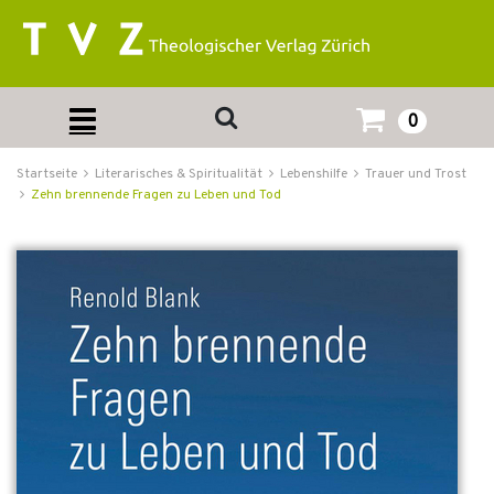
0
Startseite
Literarisches & Spiritualität
Lebenshilfe
Trauer und Trost
Zehn brennende Fragen zu Leben und Tod