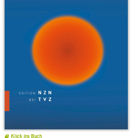
Klick ins Buch