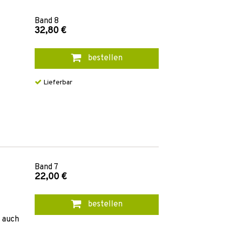
Band
8
32,80 €
bestellen
Lieferbar
Band
7
22,00 €
bestellen
n auch