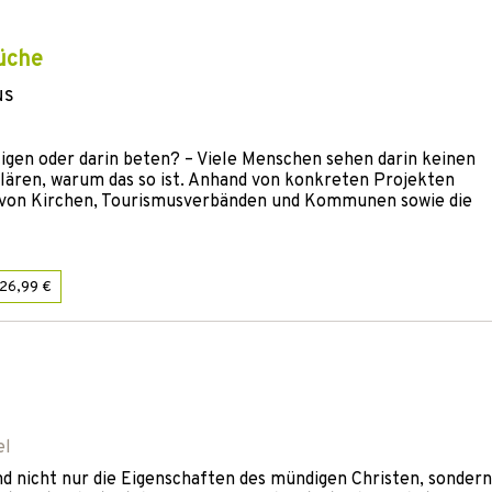
üche
us
igen oder darin beten? – Viele Menschen sehen darin keinen
lären, warum das so ist. Anhand von konkreten Projekten
 von Kirchen, Tourismusverbänden und Kommunen sowie die
26,99 €
el
sind nicht nur die Eigenschaften des mündigen Christen, sonder