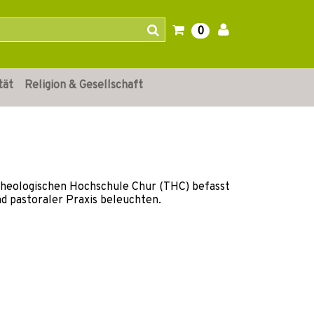
0
tät
Religion & Gesellschaft
 Theologischen Hochschule Chur (THC) befasst
nd pastoraler Praxis beleuchten.