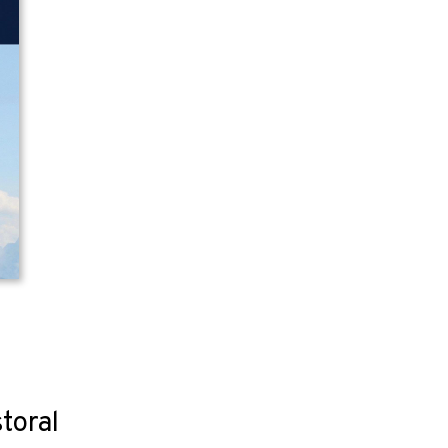
toral