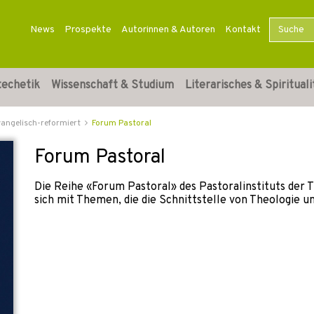
News
Prospekte
Autorinnen & Autoren
Kontakt
techetik
Wissenschaft & Studium
Literarisches & Spirituali
vangelisch-reformiert
Forum Pastoral
Forum Pastoral
Die Reihe «Forum Pastoral» des Pastoralinstituts der
sich mit Themen, die die Schnittstelle von Theologie u