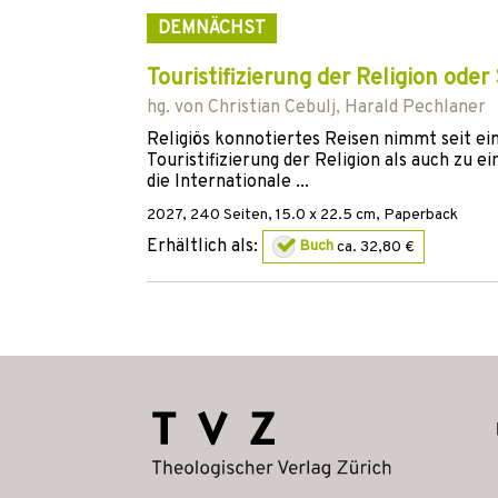
DEMNÄCHST
Touristifizierung der Religion oder
hg. von
Christian Cebulj
,
Harald Pechlaner
Religiös konnotiertes Reisen nimmt seit e
Touristifizierung der Religion als auch zu 
die Internationale ...
2027
,
240
Seiten, 15.0 x 22.5 cm,
Paperback
Erhältlich als:
Buch
ca. 32,80 €