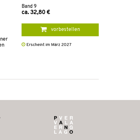
Band
9
ca. 32,80 €
vorbestellen
iner
en
Erscheint im März 2027