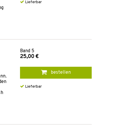
Lieferbar
ng
Band
5
25,00 €
bestellen
ann.
den
Lieferbar
ch