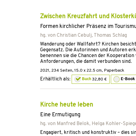
Zwischen Kreuzfahrt und Klosterk
Formen kirchlicher Präsenz im Tourism
hg. von
Christian Cebulj
,
Thomas Schlag
Wanderung oder Wallfahrt? Kirchen besicht
Gegensatz. Die Autorinnen und Autoren erk
benennen sie die Chancen der Kooperation
Anforderungen, die damit verbunden sind.
2021
,
234
Seiten, 15.0 x 22.5 cm,
Paperback
Erhältlich als:
Buch
32,80 €
E-Book
Kirche heute leben
Eine Ermutigung
hg. von
Manfred Belok
,
Helga Kohler-Spieg
Engagiert, kritisch und konstruktiv – dies 