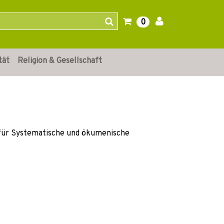
0
tät
Religion & Gesellschaft
or für Systematische und ökumenische