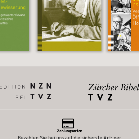
Zahlungsarten
Bezahlen Sie bei uns auf die sicherste Art: per