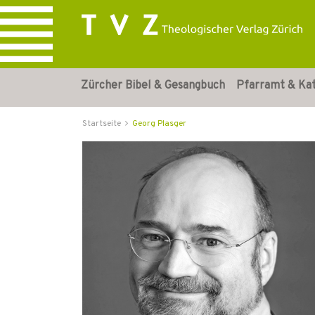
Zürcher Bibel & Gesangbuch
Pfarramt & Ka
Startseite
Georg Plasger