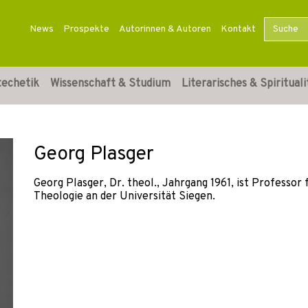
News
Prospekte
Autorinnen & Autoren
Kontakt
techetik
Wissenschaft & Studium
Literarisches & Spirituali
Georg Plasger
Georg Plasger, Dr. theol., Jahrgang 1961, ist Profess
Theologie an der Universität Siegen.