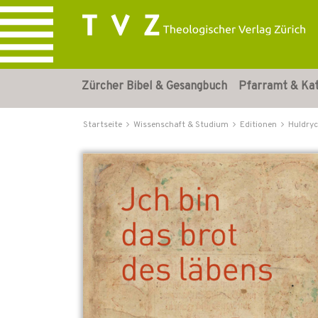
Zürcher Bibel & Gesangbuch
Pfarramt & Ka
Startseite
Wissenschaft & Studium
Editionen
Huldryc