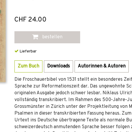
CHF 24.00
bestellen
Lieferbar
Zum Buch
Downloads
Autorinnen & Autoren
Die Froschauerbibel von 1531 stellt ein besonderes Z
Sprache zur Reformationszeit dar. Das ungewohnte Schr
originalen Ausgabe jedoch schwer lesbar. Niklaus Ulrich
vollständig transkribiert. Im Rahmen des 500-Jahre-J
Grossmünster in Zürich unter der Projektleitung von 
Psalmen in dieser transkribierten Fassung heraus. Zum
Urtext ins Deutsche übertragene Texte als normale Buc
schweizerdeutsch anmutenden Sprache besser folgen zu