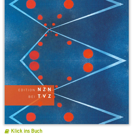
Klick ins Buch