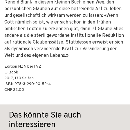
Renold Blank in diesem kleinen Buch einen Weg, den
persönlichen Glauben auf diese befreiende Art zu leben
und gesellschaftlich wirksam werden zu lassen: «Wenn
Gott nämlich so ist, wie er sich schon in den frühen
biblischen Texten zu erkennen gibt, dann ist Glaube alles
andere als die steril gewordene institutionelle Reduktion
auf rationale Glaubenssätze. Stattdessen erweist er sich
als dynamisch verändernde Kraft zur Veränderung der
Welt und des eigenen Lebens.»
Edition NZN bei TVZ
E-Book
2017
,
170
Seiten
ISBN
978-3-290-20152-4
CHF 22.00
Das könnte Sie auch
interessieren