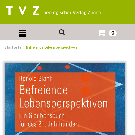
0
Startseite
Befreiende Lebensperspektiven