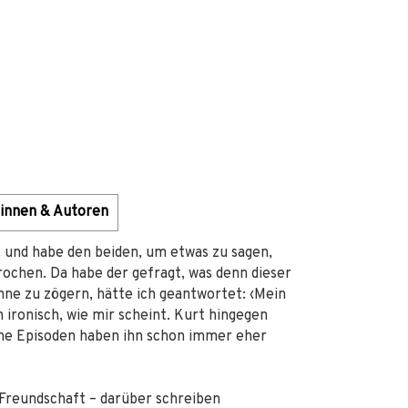
innen & Autoren
 und habe den beiden, um etwas zu sagen,
rochen. Da habe der gefragt, was denn dieser
Ohne zu zögern, hätte ich geantwortet: ‹Mein
h ironisch, wie mir scheint. Kurt hingegen
olche Episoden haben ihn schon immer eher
reundschaft – darüber schreiben