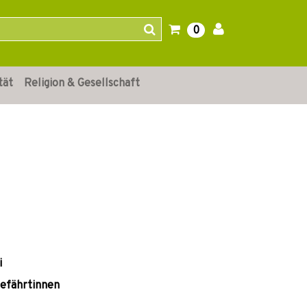
0
tät
Religion & Gesellschaft
i
gefährtinnen