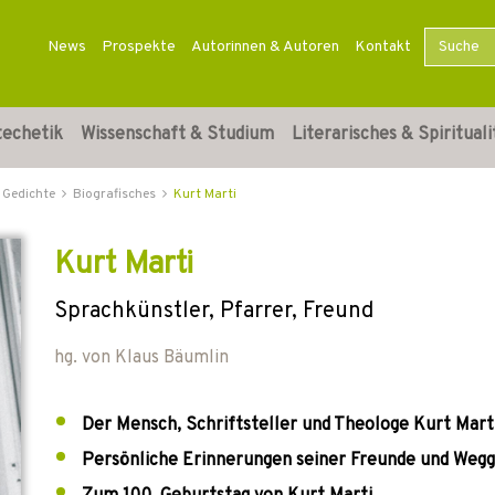
News
Prospekte
Autorinnen & Autoren
Kontakt
techetik
Wissenschaft & Studium
Literarisches & Spirituali
 Gedichte
Biografisches
Kurt Marti
Kurt Marti
Sprachkünstler, Pfarrer, Freund
hg. von
Klaus Bäumlin
Der Mensch, Schriftsteller und Theologe Kurt Mart
Persönliche Erinnerungen seiner Freunde und Weg