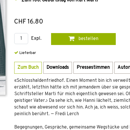
Zum 100. Geburtstag von Kurt Marti
CHF 16.80
Expl.
bestellen
Lieferbar
Zum Buch
Downloads
Pressestimmen
Autor
«Schlosshaldenfriedhof. Einen Moment bin ich verweilt
erzählt, letzthin hätte ich mit jemandem über sie gesp
Schriftsteller Marti für mich eigentlich gewesen sei. 
geistiger Vater.› Da sehe ich, wie Hanni lächelt, ziemlic
schaut wie abwesend vor sich hin. Ach ja, ich weiss, s
peinlich berührt. — Fredi Lerch
Begegnungen, Gespräche, gemeinsame Wegstücke und F