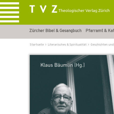
Zürcher Bibel & Gesangbuch
Pfarramt & Ka
Startseite
Literarisches & Spiritualität
Geschichten und