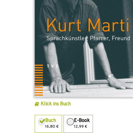
Klick ins Buch
Buch
E-Book
16,80 €
12,99 €