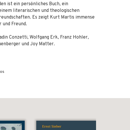
n ist ein persönliches Buch, ein
seinem literarischen und theologischen
reundschaften. Es zeigt Kurt Martis immense
r und Freund.
adin Conzetti, Wolfgang Erk, Franz Hohler,
euenberger und Joy Matter.
tos