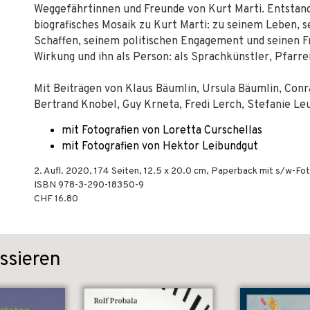
Weggefährtinnen und Freunde von Kurt Marti. Entstande
biografisches Mosaik zu Kurt Marti: zu seinem Leben, 
Schaffen, seinem politischen Engagement und seinen F
Wirkung und ihn als Person: als Sprachkünstler, Pfarre
Mit Beiträgen von Klaus Bäumlin, Ursula Bäumlin, Conr
Bertrand Knobel, Guy Krneta, Fredi Lerch, Stefanie L
mit Fotografien von Loretta Curschellas
mit Fotografien von Hektor Leibundgut
2. Aufl.
2020
,
174
Seiten, 12.5 x 20.0 cm,
Paperback mit s/w-Fo
ISBN
978-3-290-18350-9
CHF 16.80
ssieren