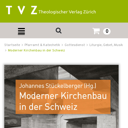
0
Startseite
Pfarramt & Katechetik
Gottesdienst
Liturgie, Gebet, Musik
Moderner Kirchenbau in der Schweiz