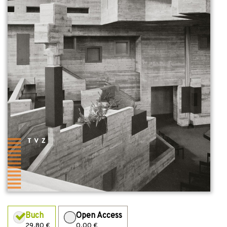
Buch
Open Access
29,80 €
0,00 €