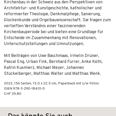
Kirchenbau in der Schweiz aus den Perspektiven von
Architektur- und Kunstgeschichte, katholischer und
reformierter Theologie, Denkmalpflege, Sanierung,
Glockenkunde und Orgelbauwissenschaft. Sie tragen zum
vertieften Verständnis einer faszinierenden
Kirchenbauperiode bei und bieten eine Grundlage für
Entscheide im Zusammenhang mit Renovationen,
Unterschutzstellungen und Umnutzungen.
Mit Beiträgen von Uwe Baschmaas, Irmelin Drüner,
Pascal Eng, Urban Fink, Bernhard Furrer, Anke Köth,
Katrin Kusmierz, Michael Meyer, Johannes
Stückelberger, Matthias Walter und Matthias Wenk.
2022
,
156
Seiten, 15.0 x 22.5 cm,
Paperback mit s/w-Fotos
ISBN
978-3-290-18410-0
CHF 29.80