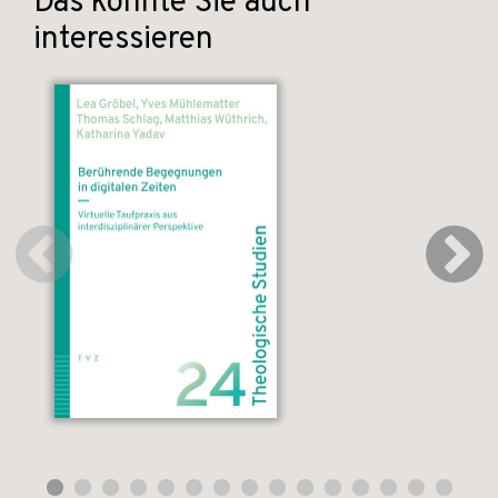
Das könnte Sie auch
interessieren