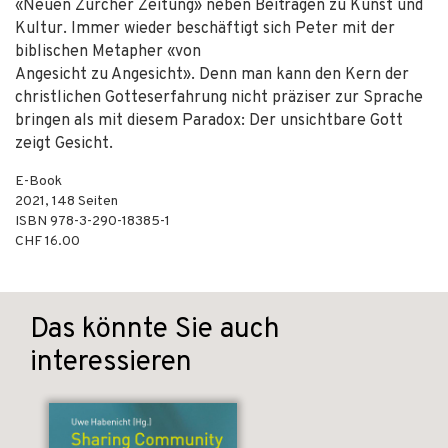
«Neuen Zürcher Zeitung» neben Beiträgen zu Kunst und
Kultur. Immer wieder beschäftigt sich Peter mit der
biblischen Metapher «von
Angesicht zu Angesicht». Denn man kann den Kern der
christlichen Gotteserfahrung nicht präziser zur Sprache
bringen als mit diesem Paradox: Der unsichtbare Gott
zeigt Gesicht.
E-Book
2021
,
148
Seiten
ISBN
978-3-290-18385-1
CHF 16.00
Das könnte Sie auch
interessieren