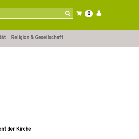
0
tät
Religion & Gesellschaft
ent der Kirche