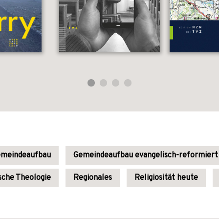
meindeaufbau
Gemeindeaufbau evangelisch-reformiert
sche Theologie
Regionales
Religiosität heute