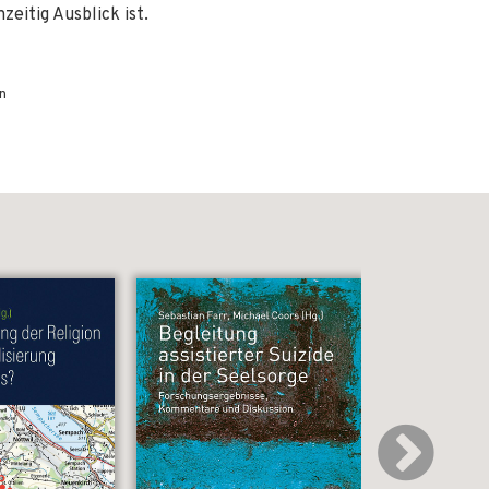
zeitig Ausblick ist.
n