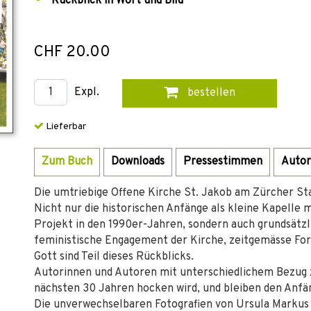
Rückblick in Wort und Bild
CHF 20.00
Expl.
bestellen
Lieferbar
Zum Buch
Downloads
Pressestimmen
Autor
Die umtriebige Offene Kirche St. Jakob am Zürcher Sta
Nicht nur die historischen Anfänge als kleine Kapelle 
Projekt in den 1990er-Jahren, sondern auch grundsätzl
feministische Engagement der Kirche, zeitgemässe For
Gott sind Teil dieses Rückblicks.
Autorinnen und Autoren mit unterschiedlichem Bezug z
nächsten 30 Jahren hocken wird, und bleiben den Anfän
Die unverwechselbaren Fotografien von Ursula Markus 