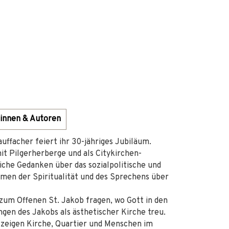
innen & Autoren
uffacher feiert ihr 30-jähriges Jubiläum.
mit Pilgerherberge und als Citykirchen-
iche Gedanken über das sozialpolitische und
men der Spiritualität und des Sprechens über
um Offenen St. Jakob fragen, wo Gott in den
gen des Jakobs als ästhetischer Kirche treu.
zeigen Kirche, Quartier und Menschen im