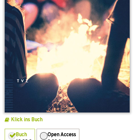
Klick ins Buch
Buch
Open Access