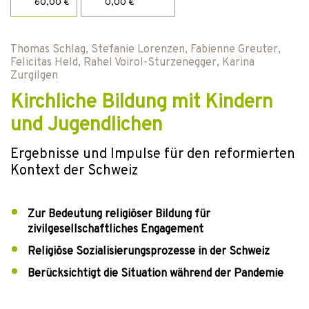
60,00 €
0,00 €
Thomas Schlag
,
Stefanie Lorenzen
,
Fabienne Greuter
,
Felicitas Held
,
Rahel Voirol-Sturzenegger
,
Karina
Zurgilgen
Kirchliche Bildung mit Kindern
und Jugendlichen
Ergebnisse und Impulse für den reformierten
Kontext der Schweiz
Zur Bedeutung religiöser Bildung für
zivilgesellschaftliches Engagement
Religiöse Sozialisierungsprozesse in der Schweiz
Berücksichtigt die Situation während der Pandemie