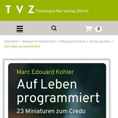
0
Startseite
Religion & Gesellschaft
Religiosität heute
Heute glauben
Auf Leben programmiert