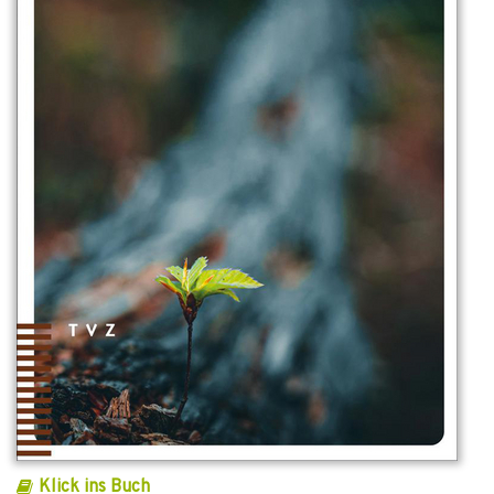
Klick ins Buch