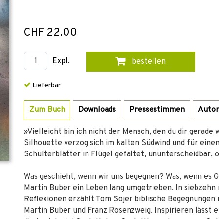
CHF 22.00
Expl.
bestellen
Lieferbar
Zum Buch
Downloads
Pressestimmen
Autor
»Vielleicht bin ich nicht der Mensch, den du dir gerade 
Silhouette verzog sich im kalten Südwind und für eine
Schulterblätter in Flügel gefaltet, ununterscheidbar,
Was geschieht, wenn wir uns begegnen? Was, wenn es Go
Martin Buber ein Leben lang umgetrieben. In siebzeh
Reflexionen erzählt Tom Sojer biblische Begegnungen
Martin Buber und Franz Rosenzweig. Inspirieren lässt 