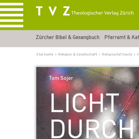
Zürcher Bibel & Gesangbuch
Pfarramt & Ka
Startseite
Religion & Gesellschaft
Religiosität heute