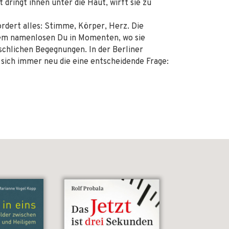
 dringt ihnen unter die Haut, wirft sie zu
ordert alles: Stimme, Körper, Herz. Die
dem namenlosen Du in Momenten, wo sie
nschlichen Begegnungen. In der Berliner
 sich immer neu die eine entscheidende Frage: