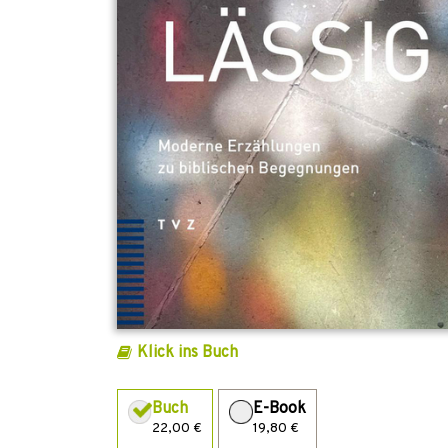
Klick ins Buch
Buch
E-Book
22,00 €
19,80 €