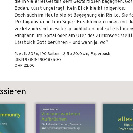
die in vielerlei Gestalt dem Gestaltlosen begegnen. Gott
Boden, küsst ungefragt. Kein Blick bleibt folgenlos.
Doch auch im Heute bleibt Begegnung ein Risiko. Sie f
Protagonisten in Tom Sojers Erzählungen ringen mit 
verletzlich sind, in widersprüchlichen und zutiefst me
Ringbahn, im Spital oder am Ufer des Zürichsees stellt
Lässt sich Gott berühren – und wenn ja, wo?
2. Aufl.
2026
,
190
Seiten, 12.5 x 20.0 cm,
Paperback
ISBN
978-3-290-18750-7
CHF 22.00
ssieren