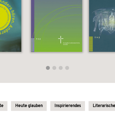
te
Heute glauben
Inspirierendes
Literarisch