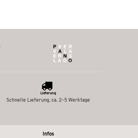
Lieferung
Schnelle Lieferung, ca. 2–5 Werktage
Infos