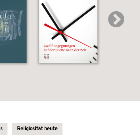
es
Religiosität heute