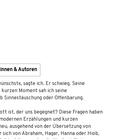
innen & Autoren
wünschst«, sagte ich. Er schwieg. Seine
n kurzen Moment sah ich seine
 ob Sinnestäuschung oder Offenbarung.
tt ist, der uns begegnet? Diese Fragen haben
n modernen Erzählungen und kurzen
 neu, ausgehend von der Übersetzung von
er sich von Abraham, Hagar, Hanna oder Hiob,