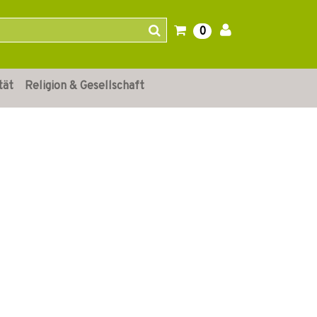
0
tät
Religion & Gesellschaft