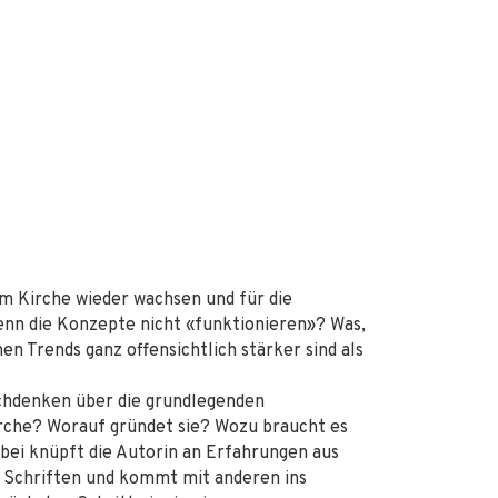
 Kirche wieder wachsen und für die
enn die Konzepte nicht «funktionieren»? Was,
hen Trends ganz offensichtlich stärker sind als
achdenken über die grundlegenden
irche? Worauf gründet sie? Wozu braucht es
bei knüpft die Autorin an Erfahrungen aus
en Schriften und kommt mit anderen ins