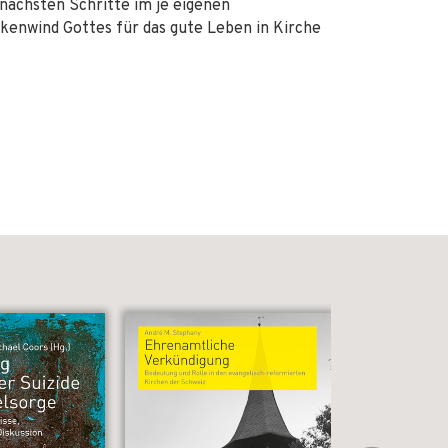
e nächsten Schritte im je eigenen
enwind Gottes für das gute Leben in Kirche