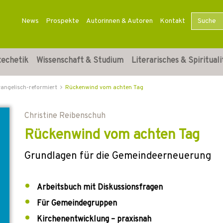
News
Prospekte
Autorinnen & Autoren
Kontakt
techetik
Wissenschaft & Studium
Literarisches & Spirituali
vangelisch-reformiert
Rückenwind vom achten Tag
Christine Reibenschuh
Rückenwind vom achten Tag
Grundlagen für die Gemeindeerneuerung
Arbeitsbuch mit Diskussionsfragen
Für Gemeindegruppen
Kirchenentwicklung – praxisnah