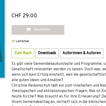
CHF 29.00
bestellen
Lieferbar
Zum Buch
Downloads
Autorinnen & Autoren
Es gibt viele Gemeindebaukonzepte und Programme, um
Gesellschaft relevanter werden zu lassen. Doch was, w
wenn sich kein Erfolg einstellt, weil die gesellschaftlic
alle guten Ideen und Ansätze?
Christine Reibenschuh lädt ein zum Innehalten und N
theologischen und ekklesiologischen Fragen: Was ist K
heute Kirche? Was braucht es für ihre Erneuerung? Da
ihrem Gemeindealltag an, vertieft sich in die biblisch