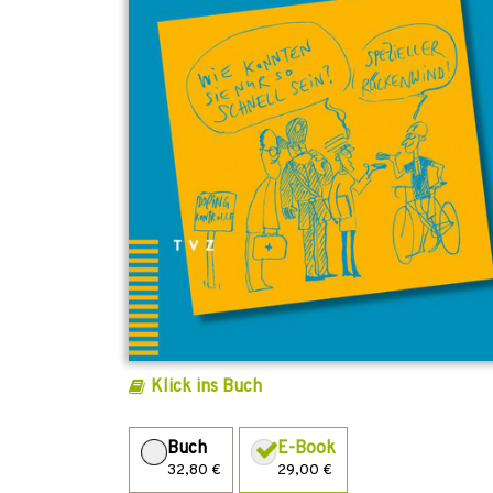
Klick ins Buch
Buch
E-Book
32,80 €
29,00 €