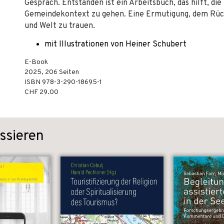
Gespräch. Entstanden ist ein Arbeitsbuch, das hilft, di
Gemeindekontext zu gehen. Eine Ermutigung, dem Rück
und Welt zu trauen.
mit Illustrationen von Heiner Schubert
E-Book
2025
,
206
Seiten
ISBN
978-3-290-18695-1
CHF 29.00
ssieren