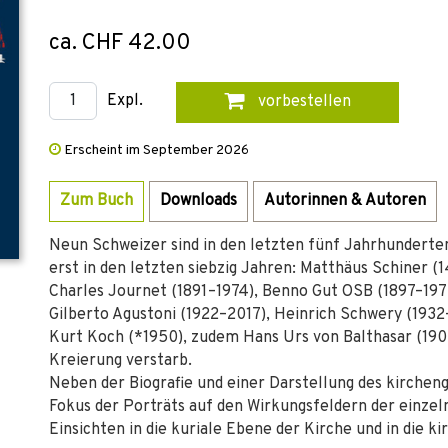
ca. CHF 42.00
Expl.
vorbestellen
Erscheint im September 2026
Zum Buch
Downloads
Autorinnen & Autoren
Neun Schweizer sind in den letzten fünf Jahrhunderte
erst in den letzten siebzig Jahren: Matthäus Schiner 
Charles Journet (1891–1974), Benno Gut OSB (1897–197
Gilberto Agustoni (1922–2017), Heinrich Schwery (1932
Kurt Koch (*1950), zudem Hans Urs von Balthasar (1905
Kreierung verstarb.
Neben der Biografie und einer Darstellung des kirchen
Fokus der Porträts auf den Wirkungsfeldern der einzel
Einsichten in die kuriale Ebene der Kirche und in die ki