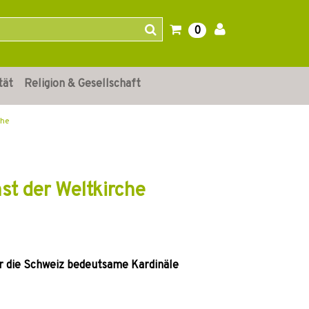
0
tät
Religion & Gesellschaft
che
st der Weltkirche
ür die Schweiz bedeutsame Kardinäle