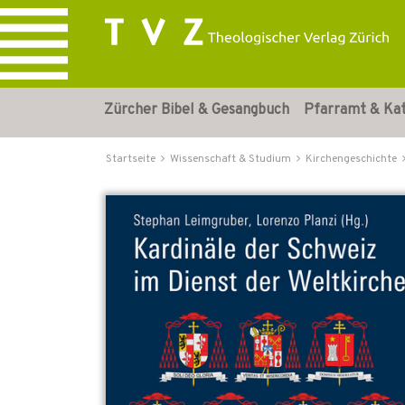
Zürcher Bibel & Gesangbuch
Pfarramt & Ka
Startseite
Wissenschaft & Studium
Kirchengeschichte