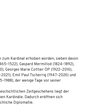
n zum Kardinal erhoben worden, sieben davon
(1465–1522), Gaspard Mermillod (1824–1892),
0), Georges Marie Cottier OP (1922–2016),
–2021), Emil Paul Tscherrig (1947–2026) und
–1988), der wenige Tage vor seiner
geschichtlichen Zeitgeschehens liegt der
nen Kardinäle. Dadurch eröffnen sich
rchliche Diplomatie.