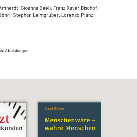
Amherdt, Gioanna Beeli, Franz Xaver Bischof,
 Jöhri, Stephan Leimgruber, Lorenzo Planzi
hen Abbildungen