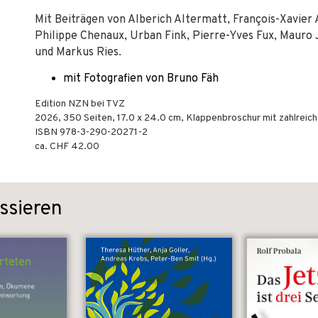
Mit Beiträgen von Alberich Altermatt, François-Xavier 
Philippe Chenaux, Urban Fink, Pierre-Yves Fux, Mauro
und Markus Ries.
mit Fotografien von Bruno Fäh
Edition NZN bei TVZ
2026
,
350
Seiten, 17.0 x 24.0 cm,
Klappenbroschur
mit zahlreic
ISBN
978-3-290-20271-2
ca. CHF 42.00
ssieren