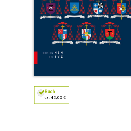
Buch
ca. 42,00 €