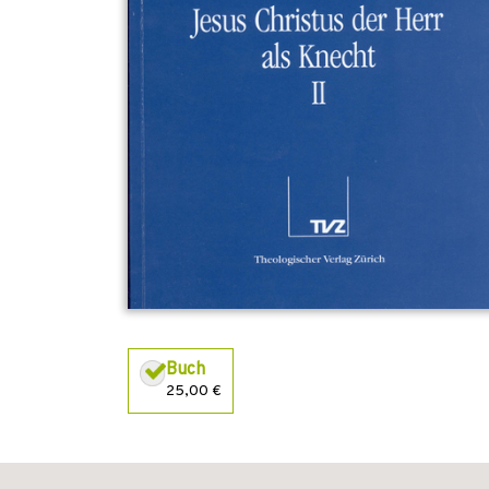
Buch
25,00 €