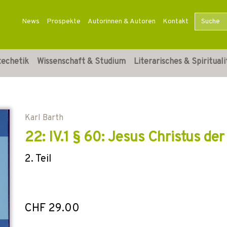
News
Prospekte
Autorinnen & Autoren
Kontakt
techetik
Wissenschaft & Studium
Literarisches & Spirituali
Karl Barth
22: IV.1 § 60: Jesus Christus de
2. Teil
CHF 29.00