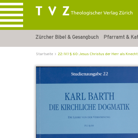
Zürcher Bibel & Gesangbuch
Pfarramt & Ka
Startseite
22: IV.1 § 60: Jesus Christus der Herr als Knecht