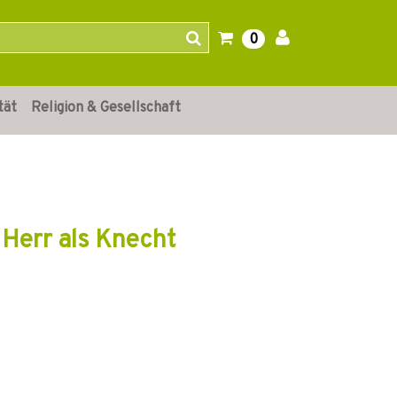
0
tät
Religion & Gesellschaft
r Herr als Knecht