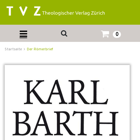
0
Startseite
Der Römerbrief