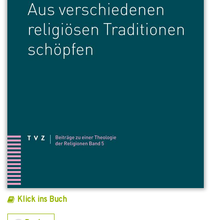
Klick ins Buch