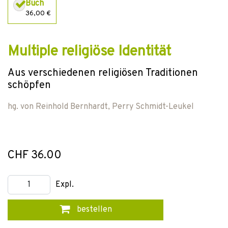
Buch
36,00 €
Multiple religiöse Identität
Aus verschiedenen religiösen Traditionen
schöpfen
hg. von
Reinhold Bernhardt
,
Perry Schmidt-Leukel
CHF 36.00
Expl.
bestellen