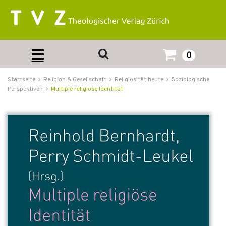
0
Startseite
Religion & Gesellschaft
Religiosität heute
Soziologische
Perspektiven
Multiple religiöse Identität