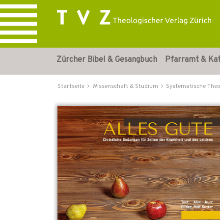
Zürcher Bibel & Gesangbuch
Pfarramt & Ka
Startseite
Wissenschaft & Studium
Systematische Theo