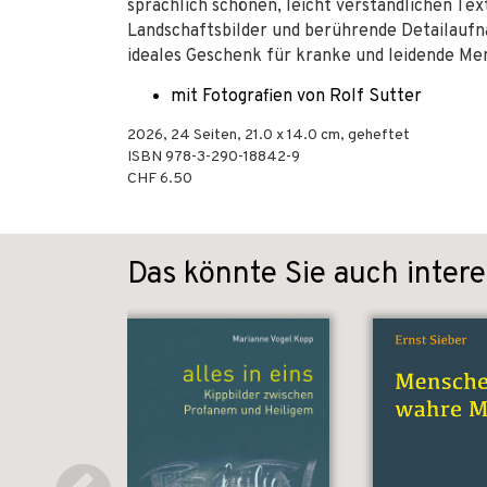
sprachlich schönen, leicht verständlichen Te
Landschaftsbilder und berührende Detailaufnah
ideales Geschenk für kranke und leidende Me
mit Fotografien von Rolf Sutter
2026
,
24
Seiten, 21.0 x 14.0 cm,
geheftet
ISBN
978-3-290-18842-9
CHF 6.50
Das könnte Sie auch intere