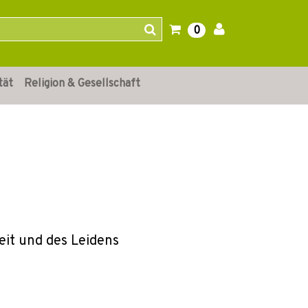
0
tät
Religion & Gesellschaft
eit und des Leidens