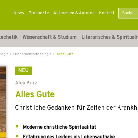
News
Prospekte
Autorinnen & Autoren
Kontakt
techetik
Wissenschaft & Studium
Literarisches & Spirituali
logie
Fundamentaltheologie
Alles Gute
NEU
Alex Kurz
Alles Gute
Christliche Gedanken für Zeiten der Krankh
Moderne christliche Spiritualität
Erfahrung des Leidens als Lebensaufgabe