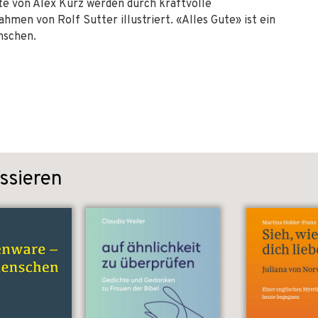
xte von Alex Kurz werden durch kraftvolle
men von Rolf Sutter illustriert. «Alles Gute» ist ein
nschen.
ssieren