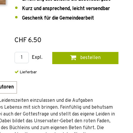
Kurz und ansprechend, leicht versendbar
Geschenk für die Gemeindearbeit
CHF 6.50
Expl.
bestellen
Lieferbar
utoren
 Leidenszeiten einzulassen und die Aufgaben
 Lebens» mit sich bringen. Feinfühlig und behutsam
i auch der Gottesfrage und stellt das eigene Leiden in
abei bildet das Unservater-Gebet den roten Faden,
des Büchleins und zum eigenen Beten führt. Die