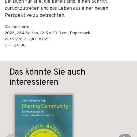
Ein Buch für alle, die bereit sind, einen Schritt
zurückzutreten und das Leben aus einer neuen
Perspektive zu betrachten.
Glaube heute
2026
,
284
Seiten, 12.5 x 20.0 cm,
Paperback
ISBN
978-3-290-18765-1
CHF 24.80
Das könnte Sie auch
interessieren