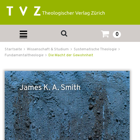
0
Startseite
Wissenschaft & Studium
Systematische Theologie
Fundamentaltheologie
Die Macht der Gewohnheit