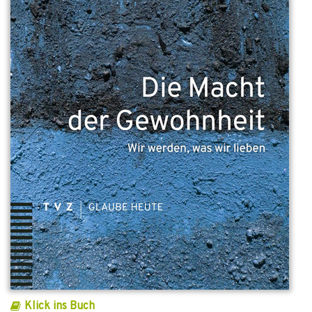
Klick ins Buch