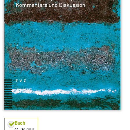
Buch
ca. 32,80 €