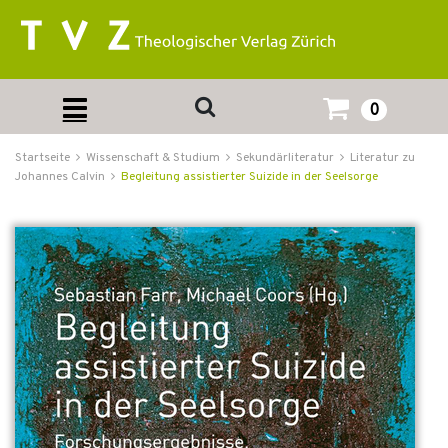
0
Startseite
Wissenschaft & Studium
Sekundärliteratur
Literatur zu
Johannes Calvin
Begleitung assistierter Suizide in der Seelsorge