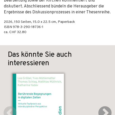
Bearbeitung sowie der Kirchen kommentiert und
diskutiert. Abschliessend bündeln die Herausgeber die
Ergebnisse des Diskussionprozesses in einer Thesenreihe.
2026
,
150
Seiten, 15.0 x 22.5 cm,
Paperback
ISBN
978-3-290-18736-1
ca. CHF 32.80
Das könnte Sie auch
interessieren