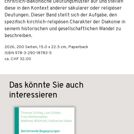
christlich-diakonische Deutungsmuster auf und stellen
diese in den Kontext anderer säkularer oder religiöser
Deutungen. Dieser Band stellt sich der Aufgabe, den
spezifisch kirchlich-religiösen Charakter der Diakonie in
seinem historischen und gesellschaftlichen Wandel zu
beschreiben.
2026
,
200
Seiten, 15.0 x 22.5 cm,
Paperback
ISBN
978-3-290-18783-5
ca. CHF 32.00
Das könnte Sie auch
interessieren