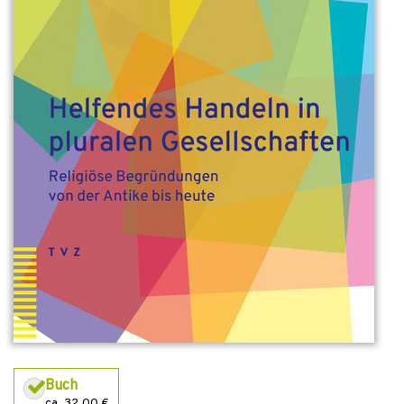
Buch
ca. 32,00 €