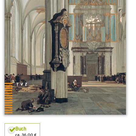
Buch
ca. 36,00 €