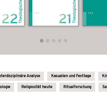
nterdisziplinäre Analyse
Kasualien und Festtage
Ki
ologie
Religiosität heute
Ritualforschung
Sa