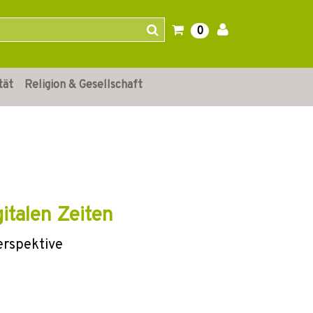
0
tät
Religion & Gesellschaft
italen Zeiten
Perspektive