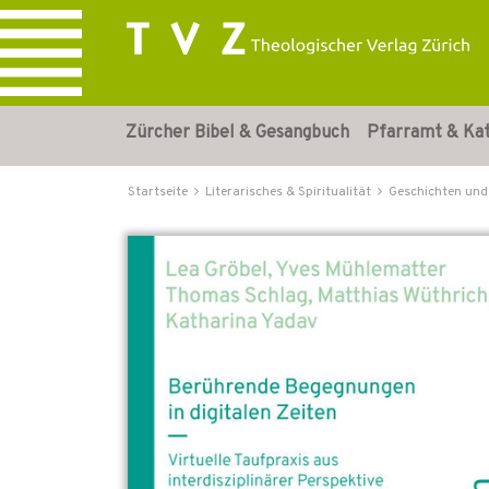
Zürcher Bibel & Gesangbuch
Pfarramt & Ka
Startseite
Literarisches & Spiritualität
Geschichten und