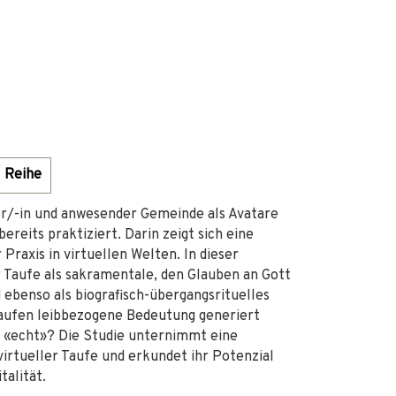
Reihe
rer/-in und anwesender Gemeinde als Avatare
reits praktiziert. Darin zeigt sich eine
 Praxis in virtuellen Welten. In dieser
r Taufe als sakramentale, den Glauben an Gott
ebenso als biografisch-übergangsrituelles
 Taufen leibbezogene Bedeutung generiert
d «echt»? Die Studie unternimmt eine
irtueller Taufe und erkundet ihr Potenzial
talität.