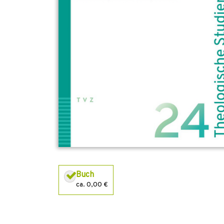
Buch
ca. 0,00 €