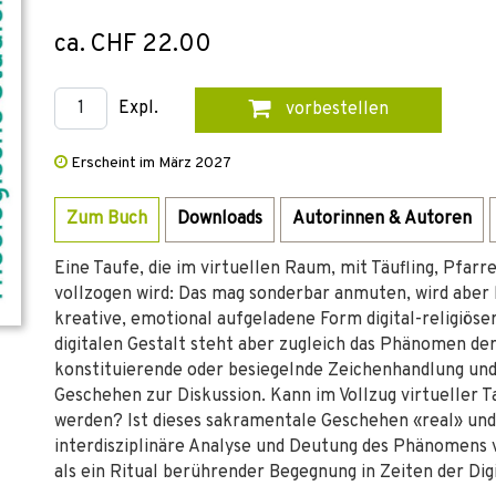
ca. CHF 22.00
Expl.
vorbestellen
Erscheint im März 2027
Zum Buch
Downloads
Autorinnen & Autoren
Eine Taufe, die im virtuellen Raum, mit Täufling, Pfar
vollzogen wird: Das mag sonderbar anmuten, wird aber be
kreative, emotional aufgeladene Form digital-­religiöser
digitalen Gestalt steht aber zugleich das Phänomen de
konstituierende oder besiegelnde Zeichenhandlung und 
Geschehen zur Diskussion. Kann im Vollzug virtueller
werden? Ist dieses sakramentale Geschehen «real» un
interdisziplinäre Analyse und Deutung des Phänomens v
als ein Ritual berührender Begegnung in Zeiten der Digi