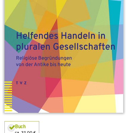
Buch
ca. 32,00 €