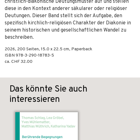
christlich-diakonische Deutungsmuster auf und stellen
diese in den Kontext anderer säkularer oder religiöser
Deutungen. Dieser Band stellt sich der Aufgabe, den
spezifisch kirchlich-religiösen Charakter der Diakonie in
seinem historischen und gesellschaftlichen Wandel zu
beschreiben.
2026
,
200
Seiten, 15.0 x 22.5 cm,
Paperback
ISBN
978-3-290-18783-5
ca. CHF 32.00
Das könnte Sie auch
interessieren