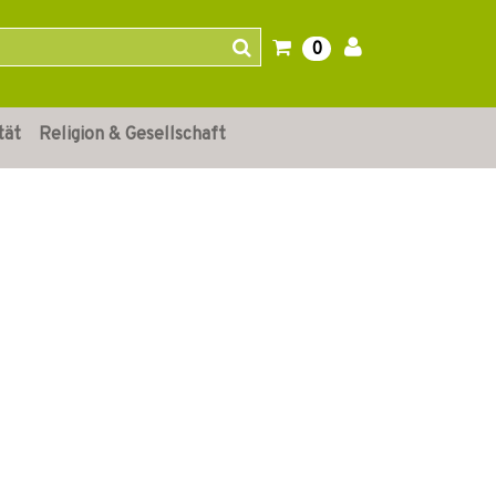
0
tät
Religion & Gesellschaft