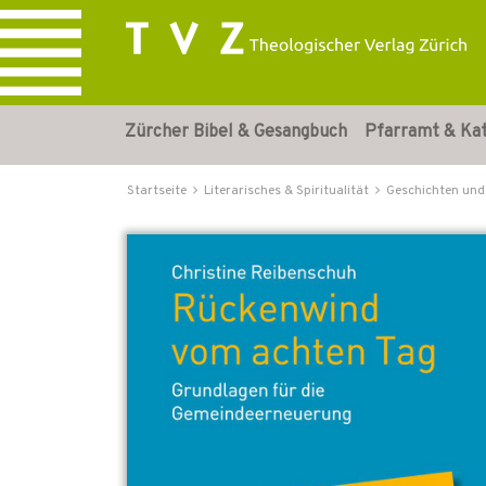
Zürcher Bibel & Gesangbuch
Pfarramt & Ka
Startseite
Literarisches & Spiritualität
Geschichten und