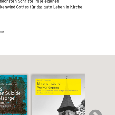
e nächsten Schritte im je eigenen
enwind Gottes für das gute Leben in Kirche
nen