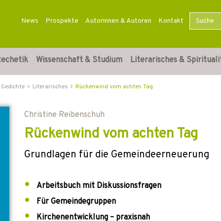
News
Prospekte
Autorinnen & Autoren
Kontakt
techetik
Wissenschaft & Studium
Literarisches & Spirituali
 Gedichte
Literarisches
Rückenwind vom achten Tag
Christine Reibenschuh
Rückenwind vom achten Tag
Grundlagen für die Gemeindeerneuerung
Arbeitsbuch mit Diskussionsfragen
Für Gemeindegruppen
Kirchenentwicklung – praxisnah