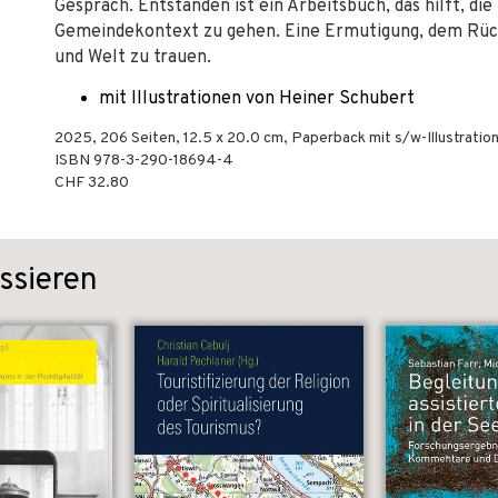
Gespräch. Entstanden ist ein Arbeitsbuch, das hilft, di
Gemeindekontext zu gehen. Eine Ermutigung, dem Rück
und Welt zu trauen.
mit Illustrationen von Heiner Schubert
2025
,
206
Seiten, 12.5 x 20.0 cm,
Paperback mit s/w-Illustratio
ISBN
978-3-290-18694-4
CHF 32.80
ssieren