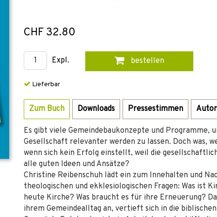
CHF 32.80
Expl.
bestellen
Lieferbar
Zum Buch
Downloads
Pressestimmen
Autor
Es gibt viele Gemeindebaukonzepte und Programme, um
Gesellschaft relevanter werden zu lassen. Doch was, w
wenn sich kein Erfolg einstellt, weil die gesellschaftlic
alle guten Ideen und Ansätze?
Christine Reibenschuh lädt ein zum Innehalten und N
theologischen und ekklesiologischen Fragen: Was ist K
heute Kirche? Was braucht es für ihre Erneuerung? Da
ihrem Gemeindealltag an, vertieft sich in die biblisch