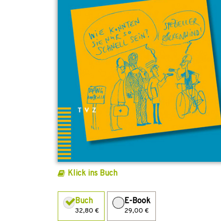
Klick ins Buch
Buch
E-Book
32,80 €
29,00 €