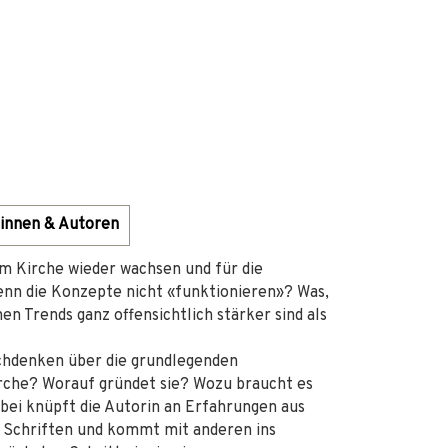
innen & Autoren
 Kirche wieder wachsen und für die
enn die Konzepte nicht «funktionieren»? Was,
hen Trends ganz offensichtlich stärker sind als
achdenken über die grundlegenden
irche? Worauf gründet sie? Wozu braucht es
bei knüpft die Autorin an Erfahrungen aus
en Schriften und kommt mit anderen ins