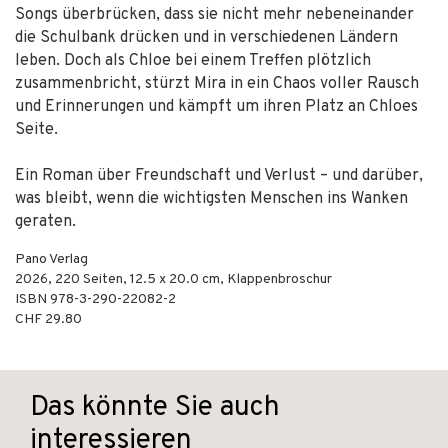
Songs überbrücken, dass sie nicht mehr nebeneinander
die Schulbank drücken und in verschiedenen Ländern
leben. Doch als Chloe bei einem Treffen plötzlich
zusammenbricht, stürzt Mira in ein Chaos voller Rausch
und Erinnerungen und kämpft um ihren Platz an Chloes
Seite.
Ein Roman über Freundschaft und Verlust – und darüber,
was bleibt, wenn die wichtigsten Menschen ins Wanken
geraten.
Pano Verlag
2026
,
220
Seiten, 12.5 x 20.0 cm,
Klappenbroschur
ISBN
978-3-290-22082-2
CHF 29.80
Das könnte Sie auch
interessieren