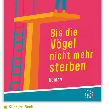
Klick ins Buch