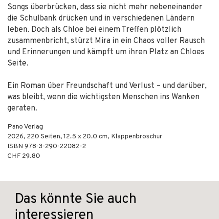
Songs überbrücken, dass sie nicht mehr nebeneinander
die Schulbank drücken und in verschiedenen Ländern
leben. Doch als Chloe bei einem Treffen plötzlich
zusammenbricht, stürzt Mira in ein Chaos voller Rausch
und Erinnerungen und kämpft um ihren Platz an Chloes
Seite.
Ein Roman über Freundschaft und Verlust – und darüber,
was bleibt, wenn die wichtigsten Menschen ins Wanken
geraten.
Pano Verlag
2026
,
220
Seiten, 12.5 x 20.0 cm,
Klappenbroschur
ISBN
978-3-290-22082-2
CHF 29.80
Das könnte Sie auch
interessieren