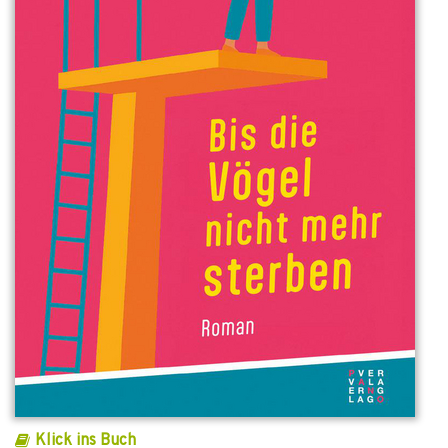
Klick ins Buch