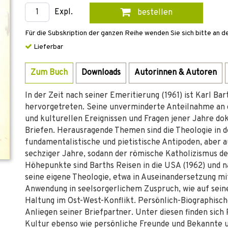
Expl.
bestellen
Für die Subskription der ganzen Reihe wenden Sie sich bitte an d
Lieferbar
Zum Buch
Downloads
Autorinnen & Autoren
In der Zeit nach seiner Emeritierung (1961) ist Karl Ba
hervorgetreten. Seine unverminderte Anteilnahme an de
und kulturellen Ereignissen und Fragen jener Jahre dok
Briefen. Herausragende Themen sind die Theologie in 
fundamentalistische und pietistische Antipoden, aber 
sechziger Jahre, sodann der römische Katholizismus de
Höhepunkte sind Barths Reisen in die USA (1962) und n
seine eigene Theologie, etwa in Auseinandersetzung mit
Anwendung in seelsorgerlichem Zuspruch, wie auf sein
Haltung im Ost-West-Konflikt. Persönlich-Biographisc
Anliegen seiner Briefpartner. Unter diesen finden sic
Kultur ebenso wie persönliche Freunde und Bekannte u