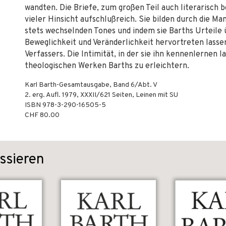
wandten. Die Briefe, zum großen Teil auch literarisch b
vieler Hinsicht aufschlußreich. Sie bilden durch die M
stets wechselnden Tones und indem sie Barths Urteile 
Beweglichkeit und Veränderlichkeit hervortreten lassen,
Verfassers. Die Intimität, in der sie ihn kennenlernen l
theologischen Werken Barths zu erleichtern.
Karl Barth-Gesamtausgabe, Band 6/Abt. V
2. erg. Aufl.
1979
,
XXXII/621
Seiten,
Leinen mit SU
ISBN
978-3-290-16505-5
CHF 80.00
ssieren