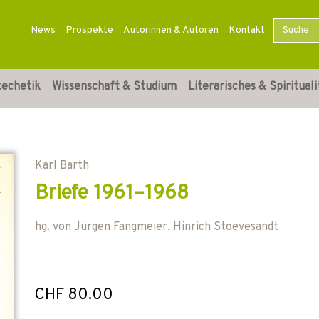
News
Prospekte
Autorinnen & Autoren
Kontakt
techetik
Wissenschaft & Studium
Literarisches & Spirituali
Karl Barth
Briefe 1961–1968
hg. von
Jürgen Fangmeier
,
Hinrich Stoevesandt
CHF 80.00