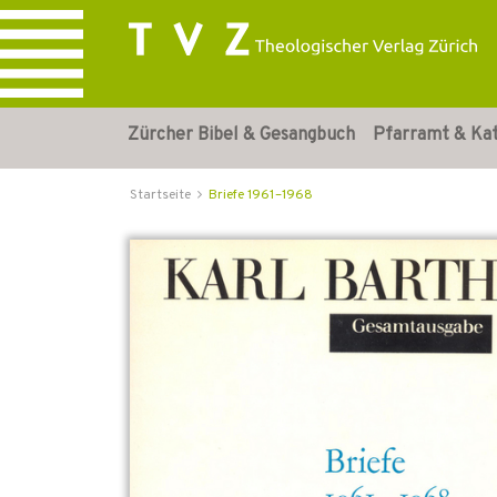
Zürcher Bibel & Gesangbuch
Pfarramt & Ka
Startseite
Briefe 1961–1968