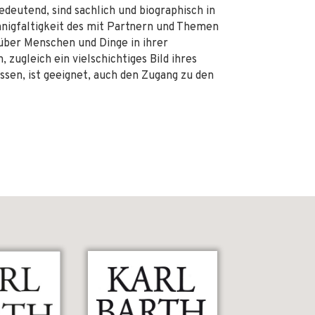
edeutend, sind sachlich und biographisch in
annigfaltigkeit des mit Partnern und Themen
über Menschen und Dinge in ihrer
 zugleich ein vielschichtiges Bild ihres
assen, ist geeignet, auch den Zugang zu den