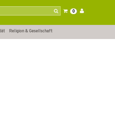
0
tät
Religion & Gesellschaft