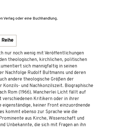
en Verlag oder eine Buchhandlung.
Reihe
rth nur noch wenig mit Veröffentlichungen
n theologischen, kirchlichen, politischen
umentiert sich mannigfaltig in seinen
der Nachfolge Rudolf Bultmanns und deren
auch andere theologische Größen der
r Konzils- und Nachkonzilszeit. Biographische
ach Rom (1966). Mancherlei Licht fällt auf
 verschiedenen Kritikern oder in ihrer
e eigenständige, keiner Front einzuordnende
hes kommt ebenso zur Sprache wie die
h Prominente aus Kirche, Wissenschaft und
nd Unbekannte, die sich mit Fragen an ihn