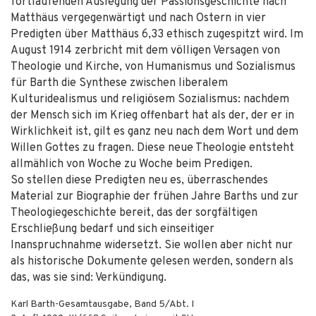
fortlaufenden Auslegung der Passionsgeschichte nach
Matthäus vergegenwärtigt und nach Ostern in vier
Predigten über Matthäus 6,33 ethisch zugespitzt wird. Im
August 1914 zerbricht mit dem völligen Versagen von
Theologie und Kirche, von Humanismus und Sozialismus
für Barth die Synthese zwischen liberalem
Kulturidealismus und religiösem Sozialismus: nachdem
der Mensch sich im Krieg offenbart hat als der, der er in
Wirklichkeit ist, gilt es ganz neu nach dem Wort und dem
Willen Gottes zu fragen. Diese neue Theologie entsteht
allmählich von Woche zu Woche beim Predigen.
So stellen diese Predigten neu es, überraschendes
Material zur Biographie der frühen Jahre Barths und zur
Theologiegeschichte bereit, das der sorgfältigen
Erschließung bedarf und sich einseitiger
Inanspruchnahme widersetzt. Sie wollen aber nicht nur
als historische Dokumente gelesen werden, sondern als
das, was sie sind: Verkündigung.
Karl Barth-Gesamtausgabe, Band 5/Abt. I