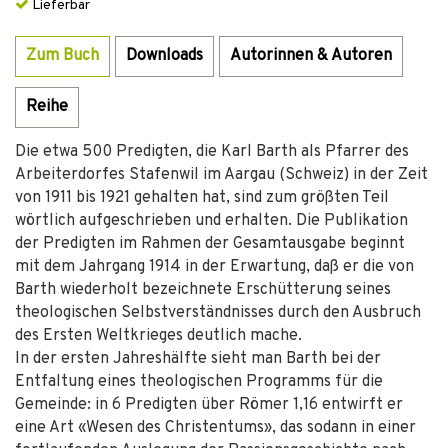
Lieferbar
Zum Buch
Downloads
Autorinnen & Autoren
Reihe
Die etwa 500 Predigten, die Karl Barth als Pfarrer des
Arbeiterdorfes Stafenwil im Aargau (Schweiz) in der Zeit
von 1911 bis 1921 gehalten hat, sind zum größten Teil
wörtlich aufgeschrieben und erhalten. Die Publikation
der Predigten im Rahmen der Gesamtausgabe beginnt
mit dem Jahrgang 1914 in der Erwartung, daß er die von
Barth wiederholt bezeichnete Erschütterung seines
theologischen Selbstverständnisses durch den Ausbruch
des Ersten Weltkrieges deutlich mache.
In der ersten Jahreshälfte sieht man Barth bei der
Entfaltung eines theologischen Programms für die
Gemeinde: in 6 Predigten über Römer 1,16 entwirft er
eine Art «Wesen des Christentums», das sodann in einer