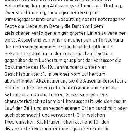
Behandlung der nach Abfassungszeit und -ort, Umfang,
Zweckbestimmung, theologischem Rang und
wirkungsgeschichtlicher Bedeutung höchst heterogenen
Texte die Liebe zum Detail, die Barth mit dem
zielsicheren Verfolgen einiger grosser Linien zu vereinen
weiss. Ausgehend von einer eingehenden Untersuchung
der unterschiedlichen Funktion kirchlich-offizieller
Bekenntnisschriften in der reformierten Tradition
gegenüber dem Luthertum gruppiert der Verfasser die
Dokumente des 16.–19. Jahrhunderts unter vier
Gesichtspunkten: 1. In welcher vom Luthertum
abweichenden Akzentuierung sie die Auseinandersetzung
mit der Lehre der vorreformatorischen und römisch-
katholischen Kirche führen; 2. was sich dabei als
charakteristisch reformiert herausschält, wie sich das im
Lauf der Zeit und an verschiedenen Orten durchhält oder
auch abschwächt und verwässert; 3. in welchen
theologischen Sachfragen, überraschend für den
distanzierten Betrachter einer späteren Zeit, die