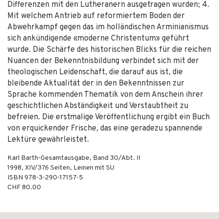
Differenzen mit den Lutheranern ausgetragen wurden; 4.
Mit welchem Antrieb auf reformiertem Boden der
Abwehrkampf gegen das im holländischen Arminianismus
sich ankündigende «moderne Christentum» geführt
wurde. Die Schärfe des historischen Blicks für die reichen
Nuancen der Bekenntnisbildung verbindet sich mit der
theologischen Leidenschaft, die darauf aus ist, die
bleibende Aktualität der in den Bekenntnissen zur
Sprache kommenden Thematik von dem Anschein ihrer
geschichtlichen Abständigkeit und Verstaubtheit zu
befreien. Die erstmalige Veröffentlichung ergibt ein Buch
von erquickender Frische, das eine geradezu spannende
Lektüre gewährleistet.
Karl Barth-Gesamtausgabe, Band 30/Abt. II
1998
,
XIV/376
Seiten,
Leinen mit SU
ISBN
978-3-290-17157-5
CHF 80.00