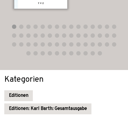
Kategorien
Editionen
Editionen: Karl Barth: Gesamtausgabe