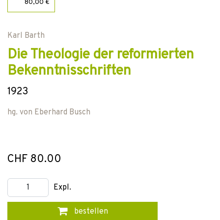
80,00 €
Karl Barth
Die Theologie der reformierten
Bekenntnisschriften
1923
hg. von
Eberhard Busch
CHF 80.00
Expl.
bestellen