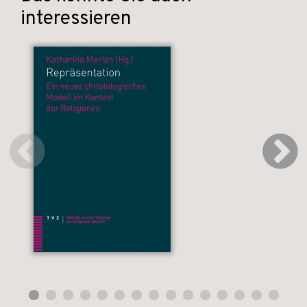
interessieren