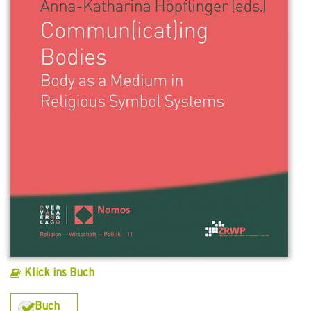
Klick ins Buch
Buch