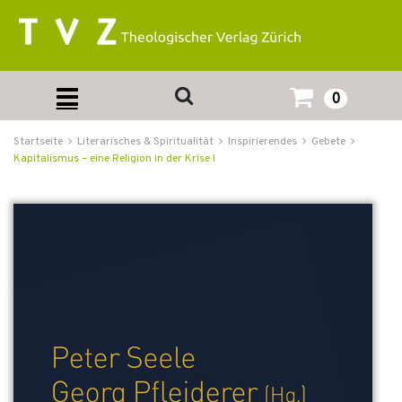
0
Startseite
Literarisches & Spiritualität
Inspirierendes
Gebete
Kapitalismus – eine Religion in der Krise I