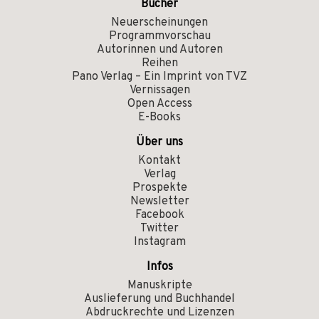
Bücher
Neuerscheinungen
Programmvorschau
Autorinnen und Autoren
Reihen
Pano Verlag – Ein Imprint von TVZ
Vernissagen
Open Access
E-Books
Über uns
Kontakt
Verlag
Prospekte
Newsletter
Facebook
Twitter
Instagram
Infos
Manuskripte
Auslieferung und Buchhandel
Abdruckrechte und Lizenzen