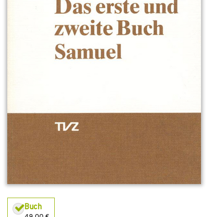
Buch
49,00 €