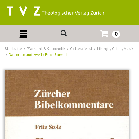
0
Startseite
Pfarramt & Katechetik
Gottesdienst
Liturgie, Gebet, Musik
Das erste und zweite Buch Samuel