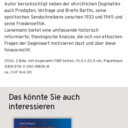
Autor berücksichtigt neben der «Kirchlichen Dogmatik»
auch Predigten, Vorträge und Briefe Barths, seine
«politischen Sendschreiben» zwischen 1933 und 1945 und
seine Friedensethik.
Lienemann bietet eine umfassende historisch
informierte, theologische Analyse, die sich von ethischen
Fragen der Gegenwart motivieren lässt und über diese
hinausreicht.
2026
,
2 Bde. mit insgesamt 1188
Seiten, 15.0 x 22.5 cm,
Paperback
ISBN
978-3-290-18836-8
ca. CHF 164.00
Das könnte Sie auch
interessieren