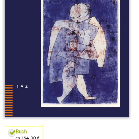
Buch
ca. 164,00 €