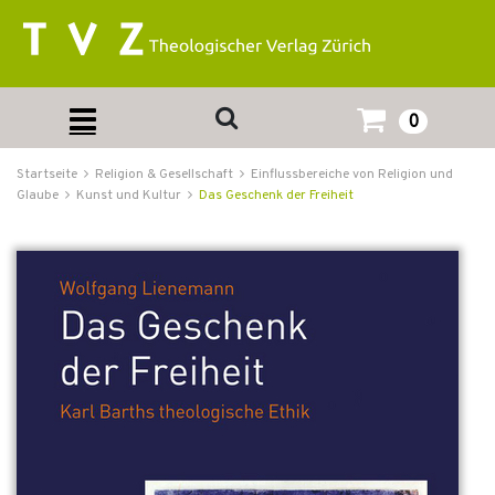
0
Startseite
Religion & Gesellschaft
Einflussbereiche von Religion und
Glaube
Kunst und Kultur
Das Geschenk der Freiheit