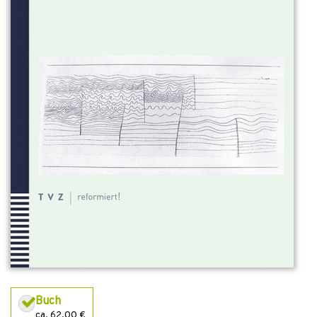
Buch
ca. 62,00 €