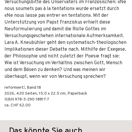
Versuchungsbitte des Unservaters im Französischen: «Ne
nous soumets pas à la tentation» wurde ersetzt durch
«Ne nous laisse pas entrer en tentation». Mit der
Unterstützung von Papst Franziskus erhielt diese
Neuformulierung und damit die Rolle Gottes im
Versuchungsgeschehen internationale Aufmerksamkeit.
Lara A. Kneubühler geht den systematisch-theologischen
Implikationen dieser Debatte nach. Mithilfe der Exegese,
der Philosophie und nicht zuletzt der Poesie fragt sie:
Wie ist Versuchung im Verhältnis zwischen Gott, Mensch
und dem Bösen zu denken? Und was meinen wir
überhaupt, wenn wir von Versuchung sprechen?
reformiert!, Band 18
2026
,
420
Seiten, 15.0 x 22.5 cm,
Paperback
ISBN
978-3-290-18817-7
ca. CHF 62.00
Das könnte Sie auch