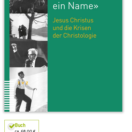
Buch
ca. 68,00 €