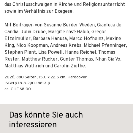
das Christusschweigen in Kirche und Religionsunterricht
sowie im Verhältnis zur Exegese.
Mit Beiträgen von Susanne Bei der Wieden, Gianluca de
Candia, Julia Drube, Margit Ernst-Habib, Gregor
Etzelmüller, Barbara Hanusa, Marco Hofheinz, Maxine
King, Nico Koopman, Andreas Krebs, Michael Pfenninger,
Stephen Plant, Lisa Powell, Hanna Reichel, Thomas
Ruster, Matthew Rucker, Günter Thomas, Nhan Gia Vo,
Matthias Wüthrich und Carolin Ziethe.
2026
,
380
Seiten, 15.0 x 22.5 cm,
Hardcover
ISBN
978-3-290-18813-9
ca. CHF 68.00
Das könnte Sie auch
interessieren