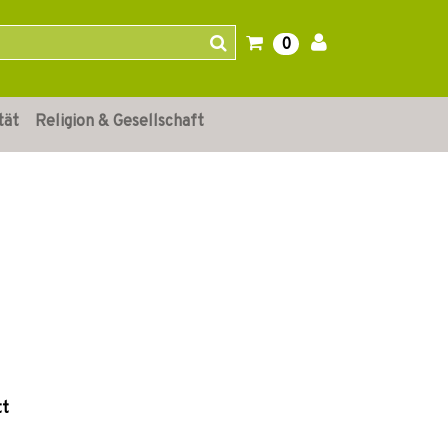
0
tät
Religion & Gesellschaft
tt