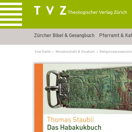
Zürcher Bibel & Gesangbuch
Pfarramt & Ka
Startseite
Wissenschaft & Studium
Religionswissensch