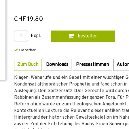
CHF 19.80
Expl.
bestellen
Lieferbar
Zum Buch
Downloads
Pressestimmen
Autor
Klagen, Weherufe und ein Gebet mit einer wuchtigen Go
Kondensat althebräischer Prophetie und fand schon in
Auslegung. Den Spitzensatz «Der Gerechte wird durch 
Rabbinen als Zusammenfassung der ganzen Tora. Für Pau
Reformation wurde er zum theologischen Angelpunkt. T
kontextuellen Lektüre die Relevanz dieser antiken tr
Hintergrund der historischen Gewalteskalation im Nahe
aus der Zeit der Entstehung des Buchs. Einen Schwerpu