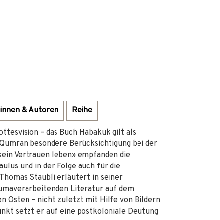
innen & Autoren
Reihe
ttesvision – das Buch Habakuk gilt als
 Qumran besondere Berücksichtigung bei der
sein Vertrauen leben» empfanden die
lus und in der Folge auch für die
homas Staubli erläutert in seiner
aumaverarbeitenden Literatur auf dem
n Osten – nicht zuletzt mit Hilfe von Bildern
nkt setzt er auf eine postkoloniale Deutung