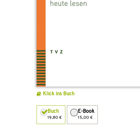
Klick ins Buch
Buch
E-Book
19,80 €
15,00 €