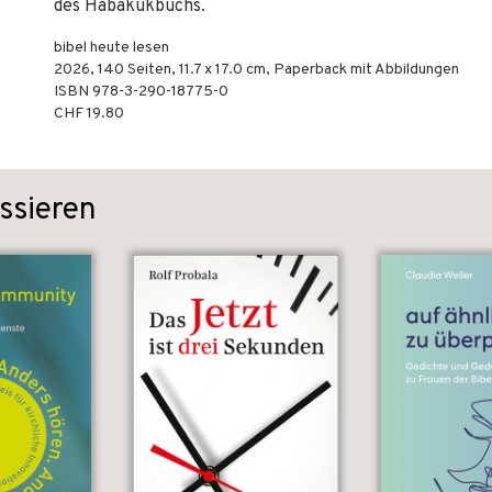
des Habakukbuchs.
bibel heute lesen
2026
,
140
Seiten, 11.7 x 17.0 cm,
Paperback mit Abbildungen
ISBN
978-3-290-18775-0
CHF 19.80
ssieren