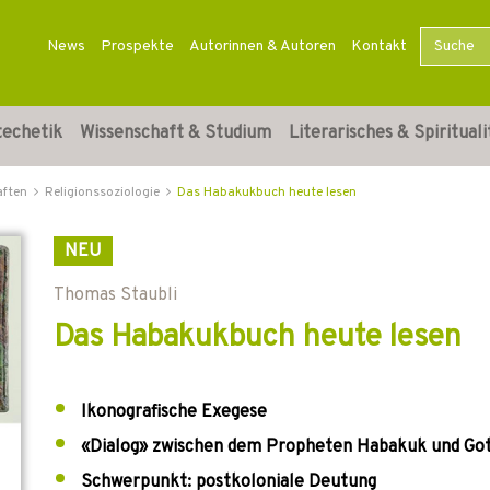
News
Prospekte
Autorinnen & Autoren
Kontakt
techetik
Wissenschaft & Studium
Literarisches & Spirituali
aften
Religionssoziologie
Das Habakukbuch heute lesen
NEU
Thomas Staubli
Das Habakukbuch heute lesen
Ikonografische Exegese
«Dialog» zwischen dem Propheten Habakuk und Go
Schwerpunkt: postkoloniale Deutung